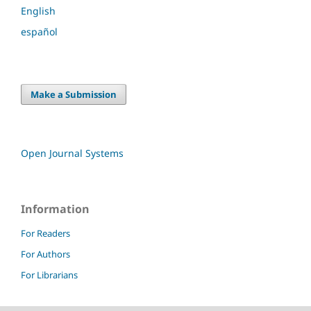
English
español
Make a Submission
Open Journal Systems
Information
For Readers
For Authors
For Librarians