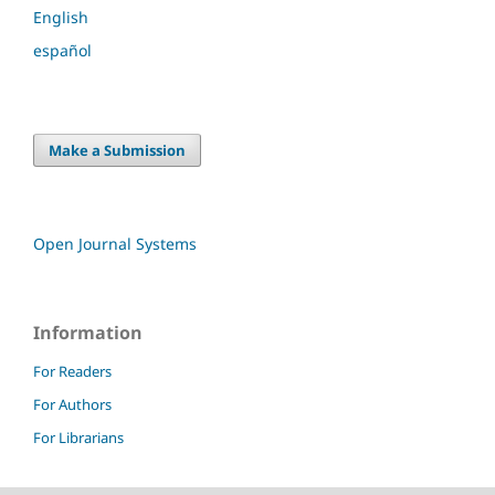
English
español
Make a Submission
Open Journal Systems
Information
For Readers
For Authors
For Librarians