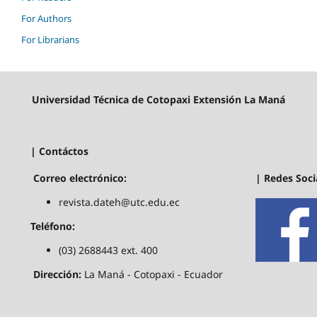
For Authors
For Librarians
Universidad Técnica de Cotopaxi Extensión La Maná
| Contáctos
| Redes Soci
Correo electrónico:
revista.dateh@utc.edu.ec
Teléfono:
(03) 2688443 ext. 400
Dirección:
La Maná - Cotopaxi - Ecuador