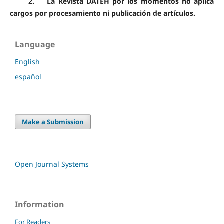
2. La Revista DATEH por los momentos no aplica
cargos por procesamiento ni publicación de artículos.
Language
English
español
Make a Submission
Open Journal Systems
Information
For Readers