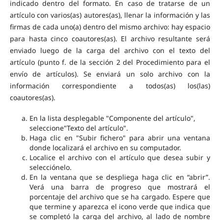
indicado dentro del formato. En caso de tratarse de un
artículo con varios(as) autores(as), llenar la información y las
firmas de cada uno(a) dentro del mismo archivo: hay espacio
para hasta cinco coautores(as). El archivo resultante será
enviado luego de la carga del archivo con el texto del
artículo (punto f. de la sección 2 del Procedimiento para el
envío de artículos). Se enviará un solo archivo con la
información correspondiente a todos(as) los(las)
coautores(as).
En la lista desplegable "Componente del artículo",
seleccione"Texto del artículo".
Haga clic en "Subir fichero" para abrir una ventana
donde localizará el archivo en su computador.
Localice el archivo con el artículo que desea subir y
selecciónelo.
En la ventana que se despliega haga clic en “abrir”.
Verá una barra de progreso que mostrará el
porcentaje del archivo que se ha cargado. Espere que
que termine y aparezca el icono verde que indica que
se completó la carga del archivo, al lado de nombre