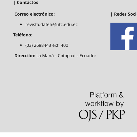
| Contáctos
| Redes Soci
Correo electrónico:
revista.dateh@utc.edu.ec
Teléfono:
(03) 2688443 ext. 400
Dirección:
La Maná - Cotopaxi - Ecuador