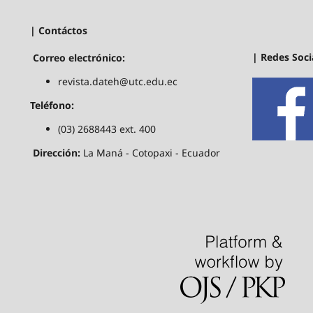
| Contáctos
| Redes Soci
Correo electrónico:
revista.dateh@utc.edu.ec
Teléfono:
(03) 2688443 ext. 400
Dirección:
La Maná - Cotopaxi - Ecuador