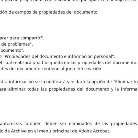
cción de campos de propiedades del documento.
arar para compartir".
n de problemas".
 documento".
to "Propiedades del documento e información personal".
el cual realizará una búsqueda en las propiedades del documento 
ades del documento contiene alguna información.
ra información se lo notificará y le dará la opción de "Eliminar to
para eliminar todas las propiedades del documento y la informa
autores/as también deben ser eliminados de las propiedades
 de Archivo en el menú principal de Adobe Acrobat.