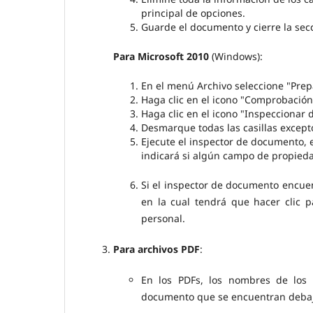
principal de opciones.
Guarde el documento y cierre la se
Para Microsoft 2010
(Windows):
En el menú Archivo seleccione "Prep
Haga clic en el icono "Comprobació
Haga clic en el icono "Inspeccionar
Desmarque todas las casillas excep
Ejecute el inspector de documento, 
indicará si algún campo de propied
Si el inspector de documento encuent
en la cual tendrá que hacer clic 
personal.
Para archivos PDF
:
En los PDFs, los nombres de los 
documento que se encuentran debajo