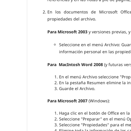
En los documentos de Microsoft Office
propiedades del archivo.
Para Microsoft 2003
y versiones previas, 
Seleccione en el menú Archivo: Gua
información personal en las propied
Para MacIntosh Word 2008
(y futuras ver
En el menú Archivo seleccione "Prop
En la pestaña Resumen elimine la in
Guarde el Archivo.
Para Microsoft 2007
(Windows):
Haga clic en el botón de Office en la
Seleccione "Preparar" en el menú O
Seleccione "Propiedades" para el m
Elimine toda la información de lo