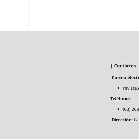
| Contáctos
Correo elect
revista
Teléfono:
(03) 26
Dirección:
La