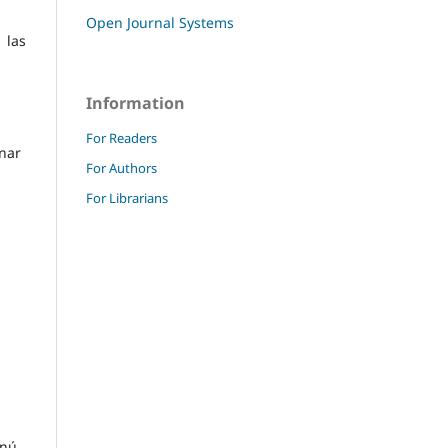
Open Journal Systems
 las
Information
For Readers
nar
For Authors
For Librarians
enú