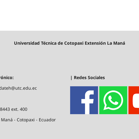
Universidad Técnica de Cotopaxi Extensión La Maná
| Redes Sociales
rónico:
.dateh@utc.edu.ec
88443 ext. 400
 Maná - Cotopaxi - Ecuador