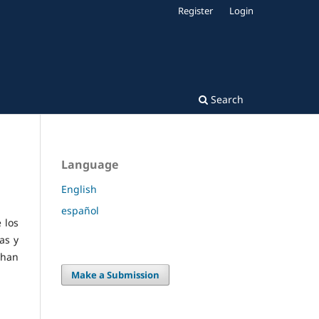
Register
Login
Search
Language
English
español
 los
as y
 han
Make a Submission