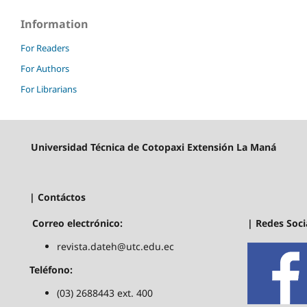
Information
For Readers
For Authors
For Librarians
Universidad Técnica de Cotopaxi Extensión La Maná
| Contáctos
| Redes Soci
Correo electrónico:
revista.dateh@utc.edu.ec
Teléfono:
(03) 2688443 ext. 400