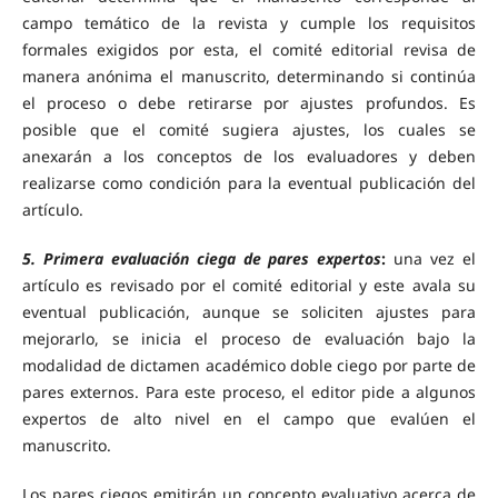
campo temático de la revista y cumple los requisitos
formales exigidos por esta, el comité editorial revisa de
manera anónima el manuscrito, determinando si continúa
el proceso o debe retirarse por ajustes profundos. Es
posible que el comité sugiera ajustes, los cuales se
anexarán a los conceptos de los evaluadores y deben
realizarse como condición para la eventual publicación del
artículo.
5. Primera evaluación ciega de pares expertos
:
una vez el
artículo es revisado por el comité editorial y este avala su
eventual publicación, aunque se soliciten ajustes para
mejorarlo, se inicia el proceso de evaluación bajo la
modalidad de dictamen académico doble ciego por parte de
pares externos. Para este proceso, el editor pide a algunos
expertos de alto nivel en el campo que evalúen el
manuscrito.
Los pares ciegos emitirán un concepto evaluativo acerca de