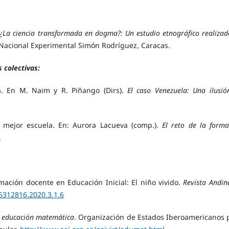
¿La ciencia transformada en dogma?: Un estudio etnográfico realizad
d Nacional Experimental Simón Rodríguez, Caracas.
 colectivas:
ía. En M. Naim y R. Piñango (Dirs).
El caso Venezuela: Una ilusió
 mejor escuela. En: Aurora Lacueva (comp.).
El reto de la forma
.
rmación docente en Educación Inicial: El niño vivido.
Revista Andin
26312816.2020.3.1.6
n educación matemática
. Organización de Estados Iberoamericanos 