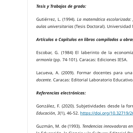
Tesis y Trabajos de grado:
Gutiérrez, L. (1994).
La matemática escolarizada: 
aulas universitarias
(Tesis Doctoral). Universida
Artículos o Capítulos en libros compilados u obras
Escobar, G. (1984) El laberinto de la econom
armonía
(pp. 74-101). Caracas: Ediciones IESA.
Lacueva, A. (2009). Formar docentes para una
docente.
Caracas: Editorial Laboratorio Educativo
Referencias electrónicas:
González, F. (2020). Subjetividades desde la fo
Educación
,
3
(1), 46-52.
https://doi.org/10.32719/
Guzmán, M. de (1993).
Tendencias innovadoras e