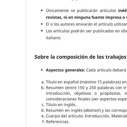
Únicamente se publicarán artículos
inéd
revistas, ni en ninguna fuente impresa o 
El o los autores enviarán el artículo utili
Los artículos podrán ser publicados en id
italiano.
Sobre la composición de los trabajos
Aspectos generales:
Cada artículo deberá
Título en español (máximo 15 palabras) en
Resumen (entre 150 y 250 palabras con tre
introducción, objetivos o propósitos, 
consideraciones finales (ver aspectos espec
Título en inglés.
Resumen en inglés (
abstract
) y las corres
Cuerpo del artículo: Introducción, Materia
Referencias.