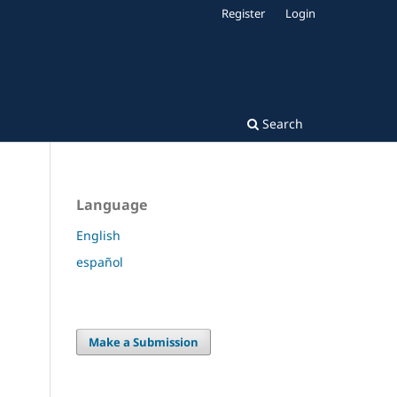
Register
Login
Search
Language
English
español
Make a Submission