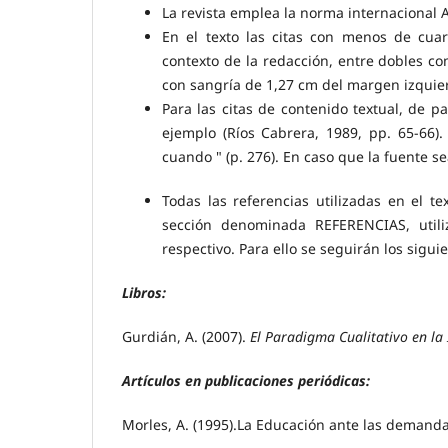
La revista emplea la norma internacional 
En el texto las citas con menos de cuar
contexto de la redacción, entre dobles co
con sangría de 1,27 cm del margen izquie
Para las citas de contenido textual, de pa
ejemplo (Ríos Cabrera, 1989, pp. 65-66)
cuando " (p. 276). En caso que la fuente s
Todas las referencias utilizadas en el t
sección denominada REFERENCIAS, utili
respectivo. Para ello se seguirán los sigui
Libros:
Gurdián, A. (2007).
El Paradigma Cualitativo en la
Artículos en publicaciones periódicas:
Morles, A. (1995).La Educación ante las demanda