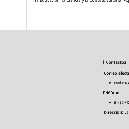
la Educación, la Ciencia y la Cultura: Editorial P
| Contáctos
Correo elect
revista
Teléfono:
(03) 26
Dirección:
La