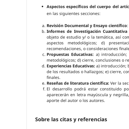
Aspectos específicos del cuerpo del artí
en las siguientes secciones:
Revisión Documental y Ensayo científico
:
Informes de Investigación Cuantitativa
objeto de estudio y/ o la temática, así co
aspectos metodológicos; d) presentac
recomendaciones, o consideraciones finales
Propuestas Educativas:
a) introducción;
metodológicos; d) cierre, conclusiones o r
Experiencias Educativas:
a) introducción; 
de los resultados o hallazgos; e) cierre, c
finales.
Reseñas de literatura científica:
Ver la sec
El desarrollo podrá estar constituido p
aparecerán en letra mayúscula y negrilla,
aporte del autor o los autores.
Sobre las citas y referencias