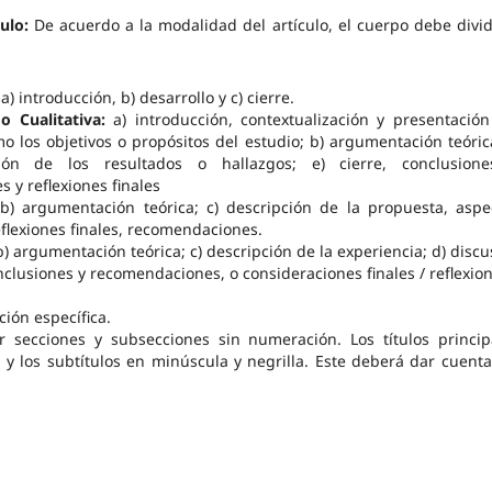
culo:
De acuerdo a la modalidad del artículo, el cuerpo debe divid
 a) introducción, b) desarrollo y c) cierre.
 o Cualitativa:
a) introducción, contextualización y presentación
mo los objetivos o propósitos del estudio; b) argumentación teórica
ión de los resultados o hallazgos; e) cierre, conclusion
 y reflexiones finales
 b) argumentación teórica; c) descripción de la propuesta, aspe
eflexiones finales, recomendaciones.
b) argumentación teórica; c) descripción de la experiencia; d) discu
onclusiones y recomendaciones, o consideraciones finales / reflexio
ción específica.
or secciones y subsecciones sin numeración. Los títulos princip
 y los subtítulos en minúscula y negrilla. Este deberá dar cuenta