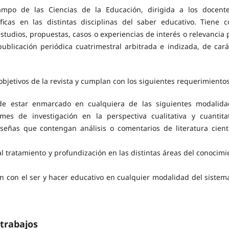
ampo de las Ciencias de la Educación, dirigida a los docent
íficas en las distintas disciplinas del saber educativo. Tiene 
studios, propuestas, casos o experiencias de interés o relevancia 
publicación periódica cuatrimestral arbitrada e indizada, de cará
objetivos de la revista y cumplan con los siguientes requerimientos
ede estar enmarcado en cualquiera de las siguientes modalida
mes de investigación en la perspectiva cualitativa y cuantitat
señas que contengan análisis o comentarios de literatura cientí
al tratamiento y profundización en las distintas áreas del conocimi
n con el ser y hacer educativo en cualquier modalidad del sistem
.
 trabajos