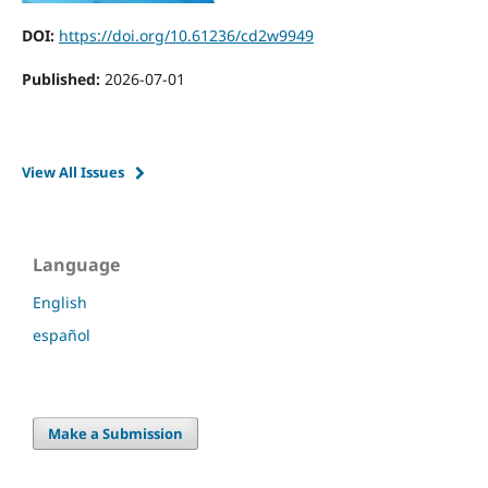
DOI:
https://doi.org/10.61236/cd2w9949
Published:
2026-07-01
View All Issues
Language
English
español
Make a Submission