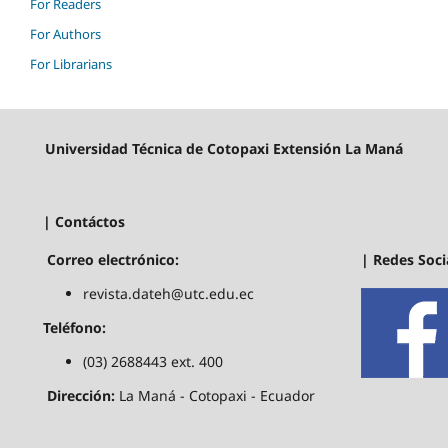
For Readers
For Authors
For Librarians
Universidad Técnica de Cotopaxi Extensión La Maná
| Contáctos
| Redes Soci
Correo electrónico:
revista.dateh@utc.edu.ec
Teléfono:
(03) 2688443 ext. 400
Dirección:
La Maná - Cotopaxi - Ecuador