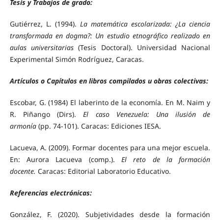
Tesis y Trabajos de grado:
Gutiérrez, L. (1994).
La matemática escolarizada: ¿La ciencia
transformada en dogma?: Un estudio etnográfico realizado en
aulas universitarias
(Tesis Doctoral). Universidad Nacional
Experimental Simón Rodríguez, Caracas.
Artículos o Capítulos en libros compilados u obras colectivas:
Escobar, G. (1984) El laberinto de la economía. En M. Naim y
R. Piñango (Dirs).
El caso Venezuela: Una ilusión de
armonía
(pp. 74-101). Caracas: Ediciones IESA.
Lacueva, A. (2009). Formar docentes para una mejor escuela.
En: Aurora Lacueva (comp.).
El reto de la formación
docente.
Caracas: Editorial Laboratorio Educativo.
Referencias electrónicas:
González, F. (2020). Subjetividades desde la formación