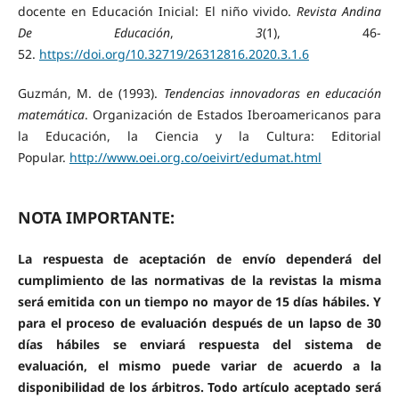
docente en Educación Inicial: El niño vivido.
Revista Andina
De Educación
,
3
(1), 46-
52.
https://doi.org/10.32719/26312816.2020.3.1.6
Guzmán, M. de (1993).
Tendencias innovadoras en educación
matemática
. Organización de Estados Iberoamericanos para
la Educación, la Ciencia y la Cultura: Editorial
Popular.
http://www.oei.org.co/oeivirt/edumat.html
NOTA IMPORTANTE:
La respuesta de aceptación de envío dependerá del
cumplimiento de las normativas de la revistas la misma
será emitida con un tiempo no mayor de 15 días hábiles. Y
para el proceso de evaluación después de un lapso de 30
días hábiles se enviará respuesta del sistema de
evaluación, el mismo puede variar de acuerdo a la
disponibilidad de los árbitros. Todo artículo aceptado será