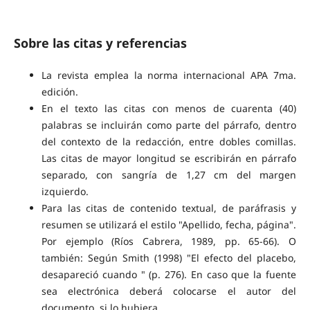
Sobre las citas y referencias
La revista emplea la norma internacional APA 7ma.
edición.
En el texto las citas con menos de cuarenta (40)
palabras se incluirán como parte del párrafo, dentro
del contexto de la redacción, entre dobles comillas.
Las citas de mayor longitud se escribirán en párrafo
separado, con sangría de 1,27 cm del margen
izquierdo.
Para las citas de contenido textual, de paráfrasis y
resumen se utilizará el estilo "Apellido, fecha, página".
Por ejemplo (Ríos Cabrera, 1989, pp. 65-66). O
también: Según Smith (1998) "El efecto del placebo,
desapareció cuando " (p. 276). En caso que la fuente
sea electrónica deberá colocarse el autor del
documento, si lo hubiera.