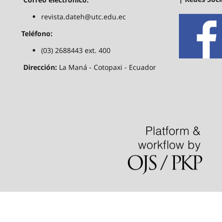
revista.dateh@utc.edu.ec
Teléfono:
(03) 2688443 ext. 400
Dirección:
La Maná - Cotopaxi - Ecuador