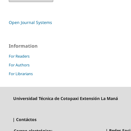
Open Journal Systems
Information
For Readers
For Authors
For Librarians
Universidad Técnica de Cotopaxi Extensión La Maná
| Contáctos
| Redes Soci
Correo electrónico: