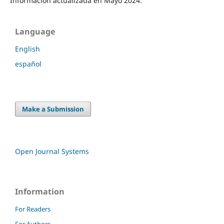
Información actualizada en Mayo 2024.
Language
English
español
Make a Submission
Open Journal Systems
Information
For Readers
For Authors