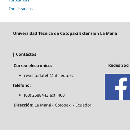
For Librarians
Universidad Técnica de Cotopaxi Extensión La Maná
| Contáctos
| Redes Soci
Correo electrónico:
revista.dateh@utc.edu.ec
Teléfono:
(03) 2688443 ext. 400
Dirección:
La Maná - Cotopaxi - Ecuador