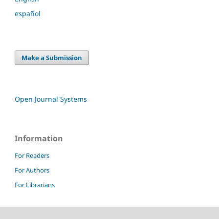
español
Make a Submission
Open Journal Systems
Information
For Readers
For Authors
For Librarians