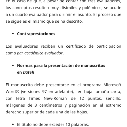
En el caso de que, a pesar de contar con tres evaluadores,
los conceptos resulten muy disímiles y polémicos, se acude
a un cuarto evaluador para dirimir el asunto. El proceso que
se sigue es el mismo que se ha descrito.
Contraprestaciones
Los evaluadores reciben un certificado de participación
como
par académico evaluador
.
Normas para la presentación de manuscritos
en
Dateh
El manuscrito debe presentarse en el programa Microsoft
Word® (versiones 97 en adelante), en hoja tamaño carta,
con letra Times New-Roman de 12 puntos, sencillo,
márgenes de 3 centímetros y paginación en el extremo
derecho superior de cada una de las hojas.
El título no debe exceder 10 palabras.