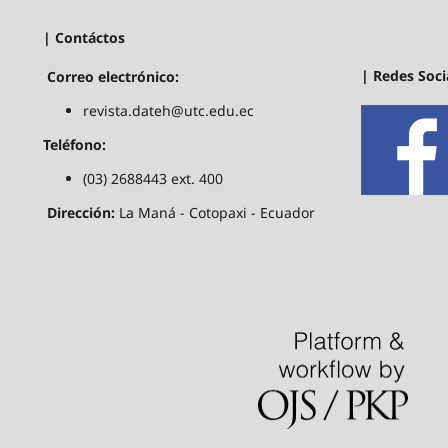
| Contáctos
| Redes Soci
Correo electrónico:
revista.dateh@utc.edu.ec
Teléfono:
(03) 2688443 ext. 400
Dirección:
La Maná - Cotopaxi - Ecuador