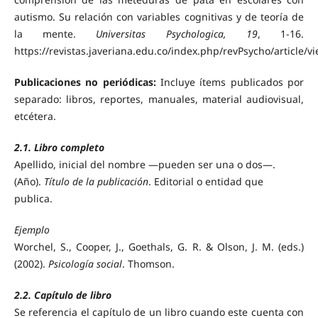
autismo. Su relación con variables cognitivas y de teoría de
la mente.
Universitas Psychologica, 19
, 1-16.
https://revistas.javeriana.edu.co/index.php/revPsycho/article/
Publicaciones no periódicas:
Incluye ítems publicados por
separado: libros, reportes, manuales, material audiovisual,
etcétera.
2.1. Libro completo
Apellido, inicial del nombre —pueden ser una o dos—.
(Año).
Título de la publicación
. Editorial o entidad que
publica.
Ejemplo
Worchel, S., Cooper, J., Goethals, G. R. & Olson, J. M. (eds.)
(2002).
Psicología social
. Thomson.
2.2. Capítulo de libro
Se referencia el capítulo de un libro cuando este cuenta con