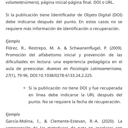
volumen
(número), página inicial-página final. DOI o URL.
Si la publicación tiene Identificador de Objeto Digital (DOI)
debe indicarse después del punto. En estos casos no se
requiere más información de identificación o recuperación.
Ejemplo
Flórez, R., Restrepo, M. A. & Schwanenflugel, P. (2009).
Promoción del alfabetismo inicial y prevención de las
dificultades en lectura: una experiencia pedagógica en el
aula de preescolar.
Avances en Psicología Latinoamericana,
27
(1), 79-96. DOI:10.1038/0278-6133.24.2.225.
Si la publicación no tiene DOI y fue recuperada
en línea debe indicarse la URL después del
punto. No se requiere la fecha de recuperación.
Ejemplo
García-Molina, I., & Clemente-Estevan, R.-A. (2020). La
comprensión de las meteduras de pata en escolares con