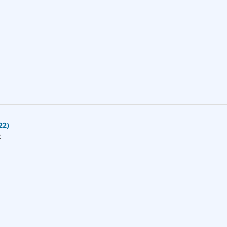
22)
2