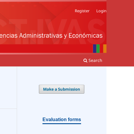
Register
Login
Search
Make a Submission
Evaluation forms