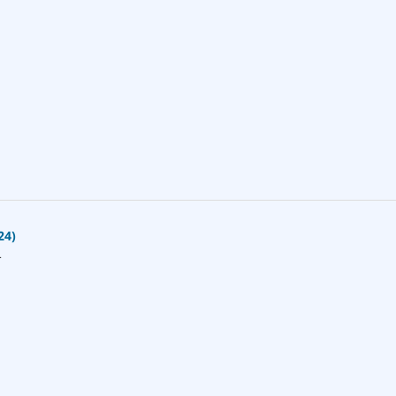
24)
4