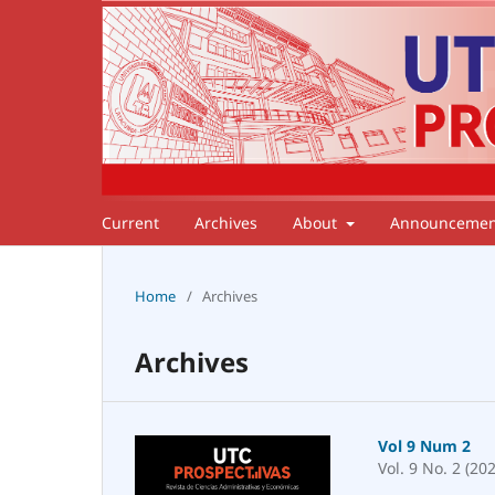
Current
Archives
About
Announcemen
Home
/
Archives
Archives
Vol 9 Num 2
Vol. 9 No. 2 (20