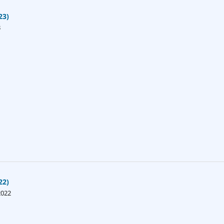
23)
3
22)
2022