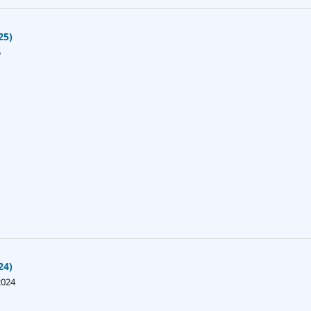
25)
5
24)
2024