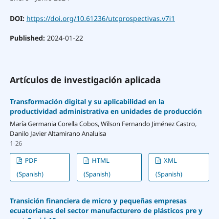
DOI:
https://doi.org/10.61236/utcprospectivas.v7i1
Published:
2024-01-22
Artículos de investigación aplicada
Transformación digital y su aplicabilidad en la
productividad administrativa en unidades de producción
María Germania Corella Cobos, Wilson Fernando Jiménez Castro,
Danilo Javier Altamirano Analuisa
1-26
PDF
HTML
XML
(Spanish)
(Spanish)
(Spanish)
Transición financiera de micro y pequeñas empresas
ecuatorianas del sector manufacturero de plásticos pre y