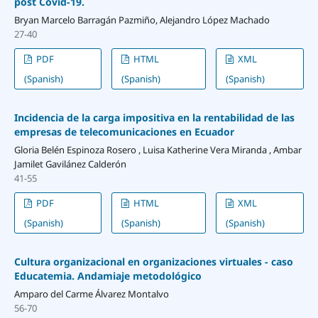
post Covid-19.
Bryan Marcelo Barragán Pazmiño, Alejandro López Machado
27-40
PDF
HTML
XML
(Spanish)
(Spanish)
(Spanish)
Incidencia de la carga impositiva en la rentabilidad de las
empresas de telecomunicaciones en Ecuador
Gloria Belén Espinoza Rosero , Luisa Katherine Vera Miranda , Ambar
Jamilet Gavilánez Calderón
41-55
PDF
HTML
XML
(Spanish)
(Spanish)
(Spanish)
Cultura organizacional en organizaciones virtuales - caso
Educatemia. Andamiaje metodológico
Amparo del Carme Álvarez Montalvo
56-70