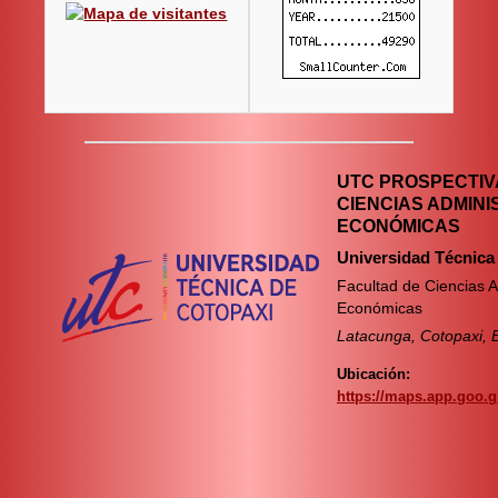
UTC PROSPECTIVA
CIENCIAS ADMINI
ECONÓMICAS
Universidad Técnica
Facultad de Ciencias A
Económicas
Latacunga, Cotopaxi, 
Ubicación:
https://maps.app.goo