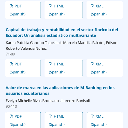
PDF
HTML
XML
(Spanish)
(Spanish)
(Spanish)
Capital de trabajo y rentabilidad en el sector florícola del
Ecuador: Un análisis estadístico multivariante
Karen Patricia Gancino Taipe, Luis Marcelo Mantilla Falcón , Edison
Roberto Valencia Nuñez
71-89
PDF
HTML
XML
(Spanish)
(Spanish)
(Spanish)
Valor de marca en las aplicaciones de M-Banking en los
usuarios ecuatorianos
Evelyn Michelle Rivas Broncano , Lorenzo Bonisoli
90-110
PDF
HTML
XML
(Spanish)
(Spanish)
(Spanish)