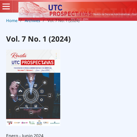
Home
/
Archives
/
Vol. 7 No. 1 (2024)
Vol. 7 No. 1 (2024)
Enero - Junio 2024