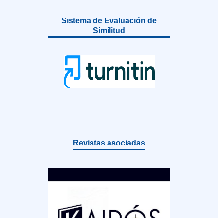
Sistema de Evaluación de
Similitud
Revistas asociadas