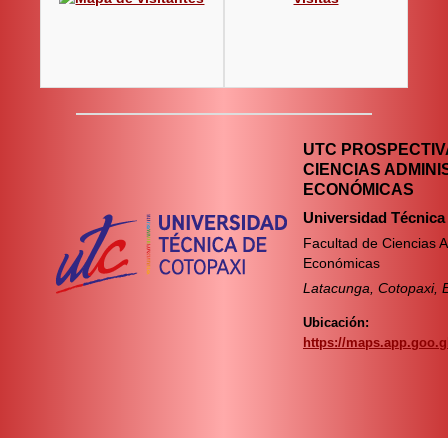
UTC PROSPECTIVA
CIENCIAS ADMINI
ECONÓMICAS
Universidad Técnica
Facultad de Ciencias A
Económicas
Latacunga, Cotopaxi, 
Ubicación:
https://maps.app.goo