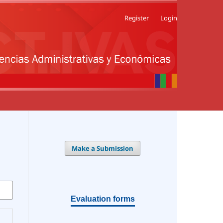
Register
Login
Make a Submission
Evaluation forms