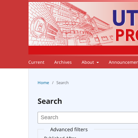
Current
Archives
About
Announcemen
Home
/
Search
Search
Advanced filters