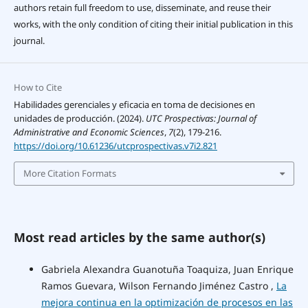
authors retain full freedom to use, disseminate, and reuse their
works, with the only condition of citing their initial publication in this
journal.
How to Cite
Habilidades gerenciales y eficacia en toma de decisiones en
unidades de producción. (2024).
UTC Prospectivas: Journal of
Administrative and Economic Sciences
,
7
(2), 179-216.
https://doi.org/10.61236/utcprospectivas.v7i2.821
More Citation Formats
Most read articles by the same author(s)
Gabriela Alexandra Guanotuña Toaquiza, Juan Enrique
Ramos Guevara, Wilson Fernando Jiménez Castro ,
La
mejora continua en la optimización de procesos en las