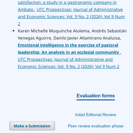
satisfaction: a study in a gastronomic company in
Ambato
,
UTC Prospectivas: Journal of Administrative
and Economic Sciences: Vol. 9 No. 2 (2026): Vol 9 Num
2
Karen Michelle Muquinche Alulema, Andrés Sebastián
Venegas Aguirre, Danilo Javier Altamirano Analuisa,
Emotional intelligence in the exercise of pastoral
leadership: An analysis in an ecclesial community
,
UTC Prospectivas: Journal of Administrative and
Economic Sciences: Vol. 9 No. 2 (2026): Vol 9 Num 2
Evaluation forms
Initial Editorial Review
Make a Submission
Peer review evaluation phase