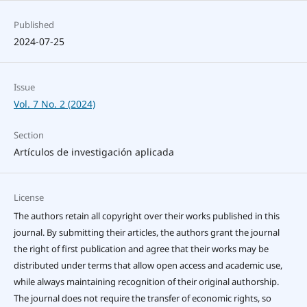
Published
2024-07-25
Issue
Vol. 7 No. 2 (2024)
Section
Artículos de investigación aplicada
License
The authors retain all copyright over their works published in this
journal. By submitting their articles, the authors grant the journal
the right of first publication and agree that their works may be
distributed under terms that allow open access and academic use,
while always maintaining recognition of their original authorship.
The journal does not require the transfer of economic rights, so