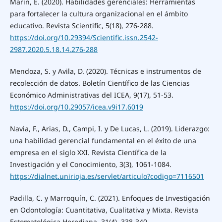
Marín, E. (2020). Habilidades gerenciales: Herramientas
para fortalecer la cultura organizacional en el ámbito
educativo. Revista Scientific, 5(18), 276-288.
https://doi.org/10.29394/Scientific.issn.2542-
2987.2020.5.18.14.276-288
Mendoza, S. y Avila, D. (2020). Técnicas e instrumentos de
recolección de datos. Boletín Científico de las Ciencias
Económico Administrativas del ICEA, 9(17), 51-53.
https://doi.org/10.29057/icea.v9i17.6019
Navia, F., Arias, D., Campi, I. y De Lucas, L. (2019). Liderazgo:
una habilidad gerencial fundamental en el éxito de una
empresa en el siglo XXI. Revista Científica de la
Investigación y el Conocimiento, 3(3), 1061-1084.
https://dialnet.unirioja.es/servlet/articulo?codigo=7116501
Padilla, C. y Marroquín, C. (2021). Enfoques de Investigación
en Odontología: Cuantitativa, Cualitativa y Mixta. Revista
Estomatológica Herediana, 31(4), 338-340.