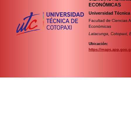
ECONÓMICAS
Universidad Técnica
Facultad de Ciencias A
Económicas
Latacunga, Cotopaxi, 
Ubicación:
https://maps.app.goo