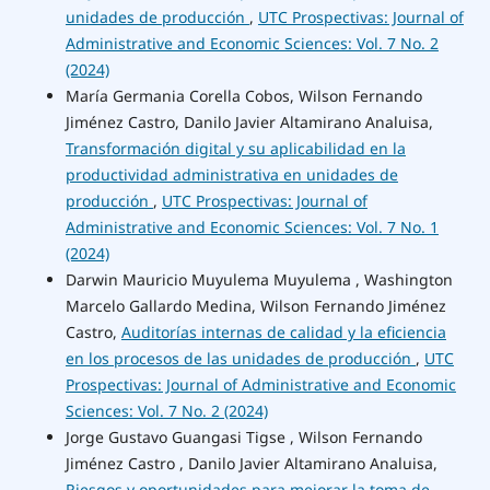
unidades de producción
,
UTC Prospectivas: Journal of
Administrative and Economic Sciences: Vol. 7 No. 2
(2024)
María Germania Corella Cobos, Wilson Fernando
Jiménez Castro, Danilo Javier Altamirano Analuisa,
Transformación digital y su aplicabilidad en la
productividad administrativa en unidades de
producción
,
UTC Prospectivas: Journal of
Administrative and Economic Sciences: Vol. 7 No. 1
(2024)
Darwin Mauricio Muyulema Muyulema , Washington
Marcelo Gallardo Medina, Wilson Fernando Jiménez
Castro,
Auditorías internas de calidad y la eficiencia
en los procesos de las unidades de producción
,
UTC
Prospectivas: Journal of Administrative and Economic
Sciences: Vol. 7 No. 2 (2024)
Jorge Gustavo Guangasi Tigse , Wilson Fernando
Jiménez Castro , Danilo Javier Altamirano Analuisa,
Riesgos y oportunidades para mejorar la toma de