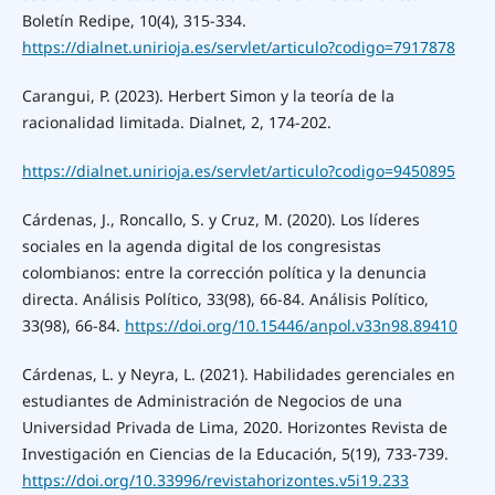
Boletín Redipe, 10(4), 315-334.
https://dialnet.unirioja.es/servlet/articulo?codigo=7917878
Carangui, P. (2023). Herbert Simon y la teoría de la
racionalidad limitada. Dialnet, 2, 174-202.
https://dialnet.unirioja.es/servlet/articulo?codigo=9450895
Cárdenas, J., Roncallo, S. y Cruz, M. (2020). Los líderes
sociales en la agenda digital de los congresistas
colombianos: entre la corrección política y la denuncia
directa. Análisis Político, 33(98), 66-84. Análisis Político,
33(98), 66-84.
https://doi.org/10.15446/anpol.v33n98.89410
Cárdenas, L. y Neyra, L. (2021). Habilidades gerenciales en
estudiantes de Administración de Negocios de una
Universidad Privada de Lima, 2020. Horizontes Revista de
Investigación en Ciencias de la Educación, 5(19), 733-739.
https://doi.org/10.33996/revistahorizontes.v5i19.233