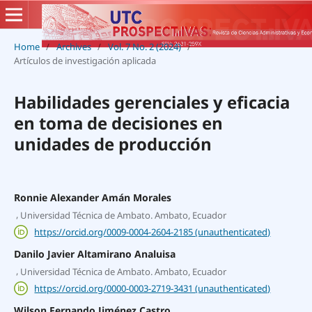
Home
/
Archives
/
Vol. 7 No. 2 (2024)
/
Artículos de investigación aplicada
Habilidades gerenciales y eficacia
en toma de decisiones en
unidades de producción
Ronnie Alexander Amán Morales
,
Universidad Técnica de Ambato. Ambato, Ecuador
https://orcid.org/0009-0004-2604-2185 (unauthenticated)
Danilo Javier Altamirano Analuisa
,
Universidad Técnica de Ambato. Ambato, Ecuador
https://orcid.org/0000-0003-2719-3431 (unauthenticated)
Wilson Fernando Jiménez Castro