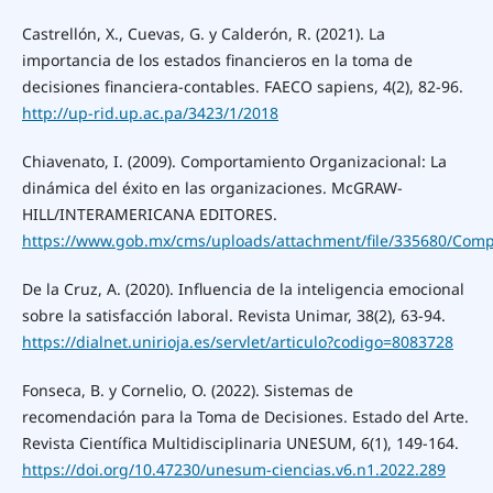
Castrellón, X., Cuevas, G. y Calderón, R. (2021). La
importancia de los estados financieros en la toma de
decisiones financiera-contables. FAECO sapiens, 4(2), 82-96.
http://up-rid.up.ac.pa/3423/1/2018
Chiavenato, I. (2009). Comportamiento Organizacional: La
dinámica del éxito en las organizaciones. McGRAW-
HILL/INTERAMERICANA EDITORES.
https://www.gob.mx/cms/uploads/attachment/file/335680/Compo
De la Cruz, A. (2020). Influencia de la inteligencia emocional
sobre la satisfacción laboral. Revista Unimar, 38(2), 63-94.
https://dialnet.unirioja.es/servlet/articulo?codigo=8083728
Fonseca, B. y Cornelio, O. (2022). Sistemas de
recomendación para la Toma de Decisiones. Estado del Arte.
Revista Científica Multidisciplinaria UNESUM, 6(1), 149-164.
https://doi.org/10.47230/unesum-ciencias.v6.n1.2022.289