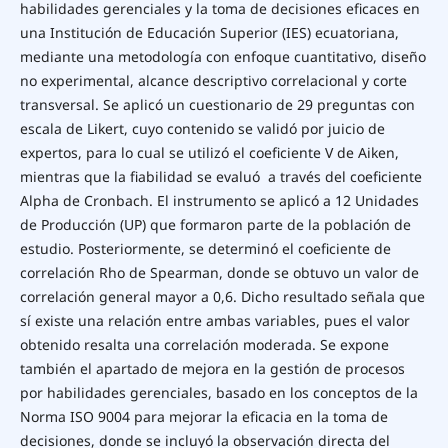
habilidades gerenciales y la toma de decisiones eficaces en
una Institución de Educación Superior (IES) ecuatoriana,
mediante una metodología con enfoque cuantitativo, diseño
no experimental, alcance descriptivo correlacional y corte
transversal. Se aplicó un cuestionario de 29 preguntas con
escala de Likert, cuyo contenido se validó por juicio de
expertos, para lo cual se utilizó el coeficiente V de Aiken,
mientras que la fiabilidad se evaluó a través del coeficiente
Alpha de Cronbach. El instrumento se aplicó a 12 Unidades
de Producción (UP) que formaron parte de la población de
estudio. Posteriormente, se determinó el coeficiente de
correlación Rho de Spearman, donde se obtuvo un valor de
correlación general mayor a 0,6. Dicho resultado señala que
sí existe una relación entre ambas variables, pues el valor
obtenido resalta una correlación moderada. Se expone
también el apartado de mejora en la gestión de procesos
por habilidades gerenciales, basado en los conceptos de la
Norma ISO 9004 para mejorar la eficacia en la toma de
decisiones, donde se incluyó la observación directa del