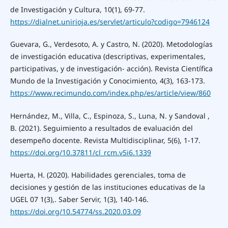
de Investigación y Cultura, 10(1), 69-77.
https://dialnet.unirioja.es/servlet/articulo?codigo=7946124
Guevara, G., Verdesoto, A. y Castro, N. (2020). Metodologías
de investigación educativa (descriptivas, experimentales,
participativas, y de investigación- acción). Revista Científica
Mundo de la Investigación y Conocimiento, 4(3), 163-173.
https://www.recimundo.com/index.php/es/article/view/860
Hernández, M., Villa, C., Espinoza, S., Luna, N. y Sandoval ,
B. (2021). Seguimiento a resultados de evaluación del
desempeño docente. Revista Multidisciplinar, 5(6), 1-17.
https://doi.org/10.37811/cl_rcm.v5i6.1339
Huerta, H. (2020). Habilidades gerenciales, toma de
decisiones y gestión de las instituciones educativas de la
UGEL 07 1(3),. Saber Servir, 1(3), 140-146.
https://doi.org/10.54774/ss.2020.03.09