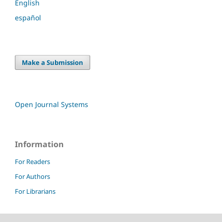
English
español
Make a Submission
Open Journal Systems
Information
For Readers
For Authors
For Librarians