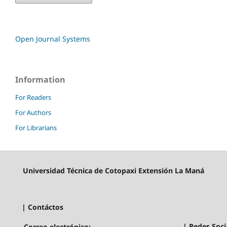
Open Journal Systems
Information
For Readers
For Authors
For Librarians
Universidad Técnica de Cotopaxi Extensión La Maná
| Contáctos
| Redes Soci
Correo electrónico: