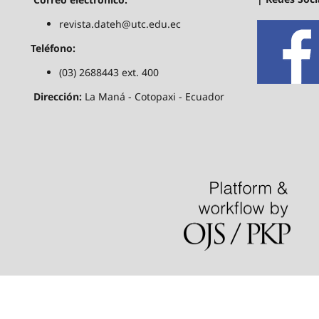
revista.dateh@utc.edu.ec
Teléfono:
(03) 2688443 ext. 400
Dirección:
La Maná - Cotopaxi - Ecuador