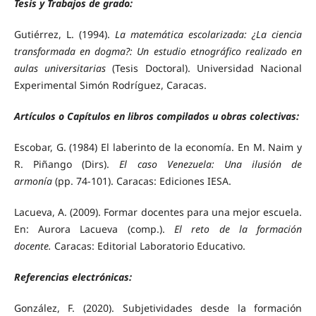
Tesis y Trabajos de grado:
Gutiérrez, L. (1994).
La matemática escolarizada: ¿La ciencia
transformada en dogma?: Un estudio etnográfico realizado en
aulas universitarias
(Tesis Doctoral). Universidad Nacional
Experimental Simón Rodríguez, Caracas.
Artículos o Capítulos en libros compilados u obras colectivas:
Escobar, G. (1984) El laberinto de la economía. En M. Naim y
R. Piñango (Dirs).
El caso Venezuela: Una ilusión de
armonía
(pp. 74-101). Caracas: Ediciones IESA.
Lacueva, A. (2009). Formar docentes para una mejor escuela.
En: Aurora Lacueva (comp.).
El reto de la formación
docente.
Caracas: Editorial Laboratorio Educativo.
Referencias electrónicas:
González, F. (2020). Subjetividades desde la formación