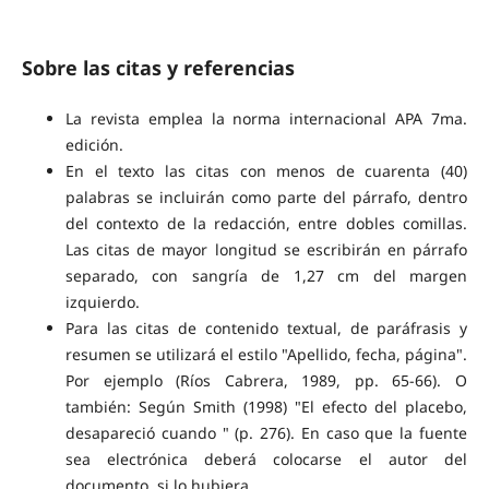
Sobre las citas y referencias
La revista emplea la norma internacional APA 7ma.
edición.
En el texto las citas con menos de cuarenta (40)
palabras se incluirán como parte del párrafo, dentro
del contexto de la redacción, entre dobles comillas.
Las citas de mayor longitud se escribirán en párrafo
separado, con sangría de 1,27 cm del margen
izquierdo.
Para las citas de contenido textual, de paráfrasis y
resumen se utilizará el estilo "Apellido, fecha, página".
Por ejemplo (Ríos Cabrera, 1989, pp. 65-66). O
también: Según Smith (1998) "El efecto del placebo,
desapareció cuando " (p. 276). En caso que la fuente
sea electrónica deberá colocarse el autor del
documento, si lo hubiera.