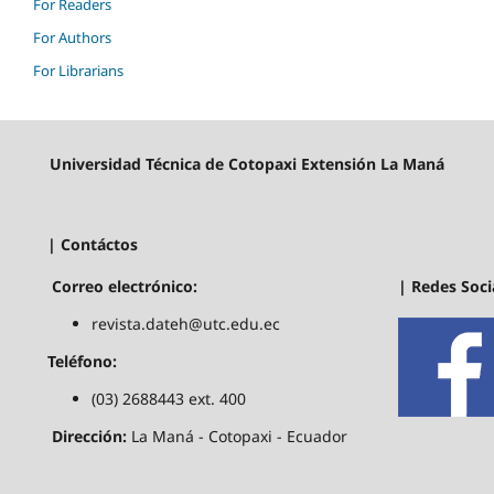
For Readers
For Authors
For Librarians
Universidad Técnica de Cotopaxi Extensión La Maná
| Contáctos
| Redes Soci
Correo electrónico:
revista.dateh@utc.edu.ec
Teléfono:
(03) 2688443 ext. 400
Dirección:
La Maná - Cotopaxi - Ecuador