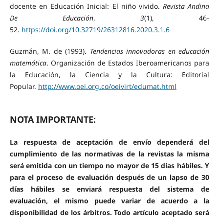
docente en Educación Inicial: El niño vivido.
Revista Andina
De Educación
,
3
(1), 46-
52.
https://doi.org/10.32719/26312816.2020.3.1.6
Guzmán, M. de (1993).
Tendencias innovadoras en educación
matemática
. Organización de Estados Iberoamericanos para
la Educación, la Ciencia y la Cultura: Editorial
Popular.
http://www.oei.org.co/oeivirt/edumat.html
NOTA IMPORTANTE:
La respuesta de aceptación de envío dependerá del
cumplimiento de las normativas de la revistas la misma
será emitida con un tiempo no mayor de 15 días hábiles. Y
para el proceso de evaluación después de un lapso de 30
días hábiles se enviará respuesta del sistema de
evaluación, el mismo puede variar de acuerdo a la
disponibilidad de los árbitros. Todo artículo aceptado será