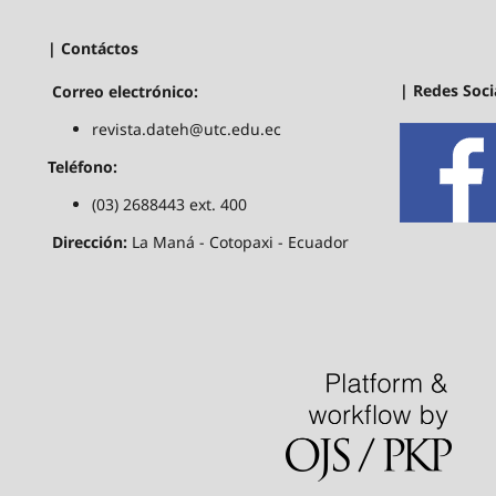
| Contáctos
| Redes Soci
Correo electrónico:
revista.dateh@utc.edu.ec
Teléfono:
(03) 2688443 ext. 400
Dirección:
La Maná - Cotopaxi - Ecuador