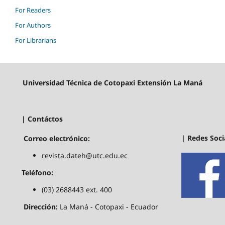
For Readers
For Authors
For Librarians
Universidad Técnica de Cotopaxi Extensión La Maná
| Contáctos
| Redes Soci
Correo electrónico:
revista.dateh@utc.edu.ec
Teléfono:
(03) 2688443 ext. 400
Dirección:
La Maná - Cotopaxi - Ecuador