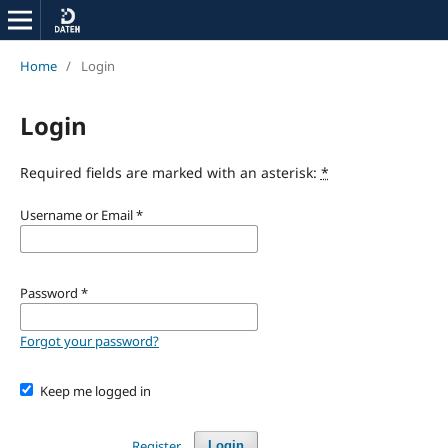
Home
/
Login
Login
Required fields are marked with an asterisk:
*
Username or Email
*
Password
*
Forgot your password?
Keep me logged in
Register
Login