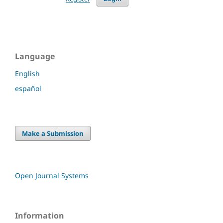
Language
English
español
Make a Submission
Open Journal Systems
Information