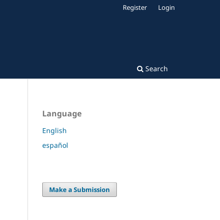
Register
Login
Search
Language
English
español
Make a Submission