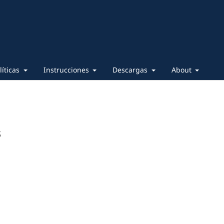
líticas
Instrucciones
Descargas
About
s