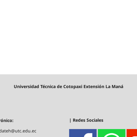
Universidad Técnica de Cotopaxi Extensión La Maná
| Redes Sociales
rónico:
.dateh@utc.edu.ec