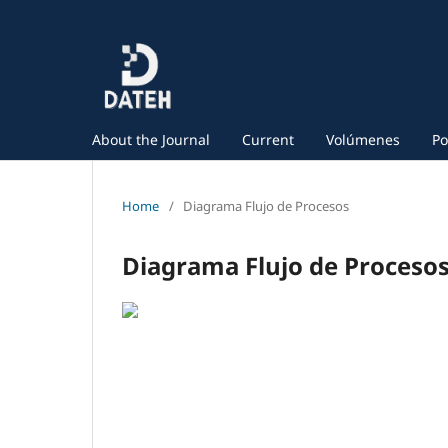
About the Journal
Current
Volúmenes
Po
Home
/
Diagrama Flujo de Procesos
Diagrama Flujo de Proceso