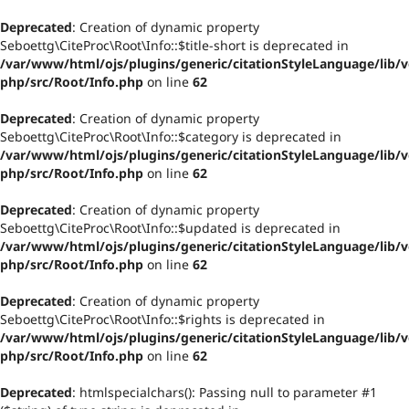
Deprecated
: Creation of dynamic property
Seboettg\CiteProc\Root\Info::$title-short is deprecated in
/var/www/html/ojs/plugins/generic/citationStyleLanguage/lib/v
php/src/Root/Info.php
on line
62
Deprecated
: Creation of dynamic property
Seboettg\CiteProc\Root\Info::$category is deprecated in
/var/www/html/ojs/plugins/generic/citationStyleLanguage/lib/v
php/src/Root/Info.php
on line
62
Deprecated
: Creation of dynamic property
Seboettg\CiteProc\Root\Info::$updated is deprecated in
/var/www/html/ojs/plugins/generic/citationStyleLanguage/lib/v
php/src/Root/Info.php
on line
62
Deprecated
: Creation of dynamic property
Seboettg\CiteProc\Root\Info::$rights is deprecated in
/var/www/html/ojs/plugins/generic/citationStyleLanguage/lib/v
php/src/Root/Info.php
on line
62
Deprecated
: htmlspecialchars(): Passing null to parameter #1