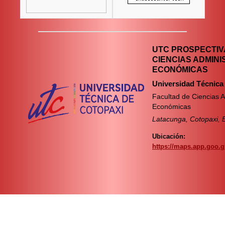
UTC PROSPECTIVA
CIENCIAS ADMINI
ECONÓMICAS
Universidad Técnica
Facultad de Ciencias A
Económicas
Latacunga, Cotopaxi, 
Ubicación:
https://maps.app.goo