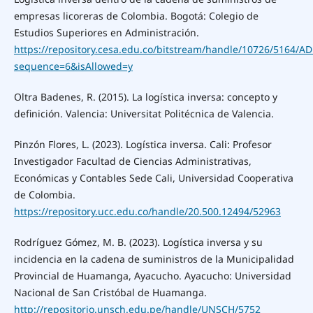
empresas licoreras de Colombia. Bogotá: Colegio de
Estudios Superiores en Administración.
https://repository.cesa.edu.co/bitstream/handle/10726/5164/
sequence=6&isAllowed=y
Oltra Badenes, R. (2015). La logística inversa: concepto y
definición. Valencia: Universitat Politécnica de Valencia.
Pinzón Flores, L. (2023). Logística inversa. Cali: Profesor
Investigador Facultad de Ciencias Administrativas,
Económicas y Contables Sede Cali, Universidad Cooperativa
de Colombia.
https://repository.ucc.edu.co/handle/20.500.12494/52963
Rodríguez Gómez, M. B. (2023). Logística inversa y su
incidencia en la cadena de suministros de la Municipalidad
Provincial de Huamanga, Ayacucho. Ayacucho: Universidad
Nacional de San Cristóbal de Huamanga.
http://repositorio.unsch.edu.pe/handle/UNSCH/5752