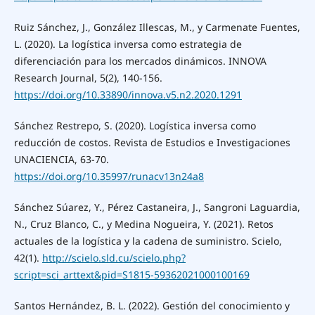
Ruiz Sánchez, J., González Illescas, M., y Carmenate Fuentes,
L. (2020). La logística inversa como estrategia de
diferenciación para los mercados dinámicos. INNOVA
Research Journal, 5(2), 140-156.
https://doi.org/10.33890/innova.v5.n2.2020.1291
Sánchez Restrepo, S. (2020). Logística inversa como
reducción de costos. Revista de Estudios e Investigaciones
UNACIENCIA, 63-70.
https://doi.org/10.35997/runacv13n24a8
Sánchez Súarez, Y., Pérez Castaneira, J., Sangroni Laguardia,
N., Cruz Blanco, C., y Medina Nogueira, Y. (2021). Retos
actuales de la logística y la cadena de suministro. Scielo,
42(1).
http://scielo.sld.cu/scielo.php?
script=sci_arttext&pid=S1815-59362021000100169
Santos Hernández, B. L. (2022). Gestión del conocimiento y