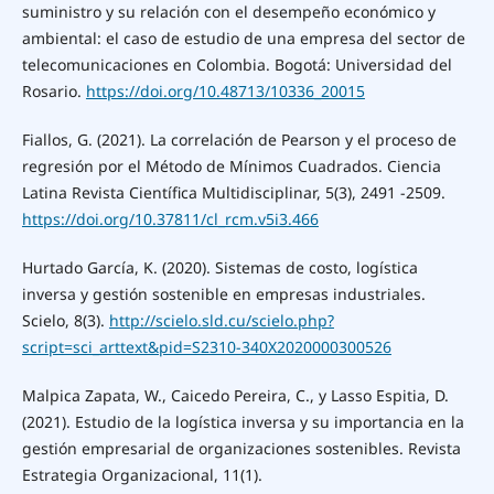
suministro y su relación con el desempeño económico y
ambiental: el caso de estudio de una empresa del sector de
telecomunicaciones en Colombia. Bogotá: Universidad del
Rosario.
https://doi.org/10.48713/10336_20015
Fiallos, G. (2021). La correlación de Pearson y el proceso de
regresión por el Método de Mínimos Cuadrados. Ciencia
Latina Revista Científica Multidisciplinar, 5(3), 2491 -2509.
https://doi.org/10.37811/cl_rcm.v5i3.466
Hurtado García, K. (2020). Sistemas de costo, logística
inversa y gestión sostenible en empresas industriales.
Scielo, 8(3).
http://scielo.sld.cu/scielo.php?
script=sci_arttext&pid=S2310-340X2020000300526
Malpica Zapata, W., Caicedo Pereira, C., y Lasso Espitia, D.
(2021). Estudio de la logística inversa y su importancia en la
gestión empresarial de organizaciones sostenibles. Revista
Estrategia Organizacional, 11(1).