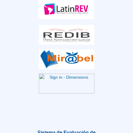
Sistema de Evaluación de