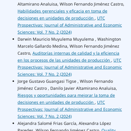
Altamirano Analuisa, Wilson Fernando Jiménez Castro,
Habilidades gerenciales y eficacia en toma de
decisiones en unidades de producción
,
UTC
Prospectivas: Journal of Administrative and Economic
Sciences: Vol. 7 No. 2 (2024)
Darwin Mauricio Muyulema Muyulema , Washington
Marcelo Gallardo Medina, Wilson Fernando Jiménez
Castro,
Auditorías internas de calidad y la eficiencia
en los procesos de las unidades de producción
,
UTC
Prospectivas: Journal of Administrative and Economic
Sciences: Vol. 7 No. 2 (2024)
Jorge Gustavo Guangasi Tigse , Wilson Fernando
Jiménez Castro , Danilo Javier Altamirano Analuisa,
Riesgos y oportunidades para mejorar la toma de
decisiones en unidades de producción
,
UTC
Prospectivas: Journal of Administrative and Economic
Sciences: Vol. 7 No. 2 (2024)
Alejandra Salomé Frias García, Alexandra López
Paredes, Wilson Fernando Jiménez Castro,
Quality