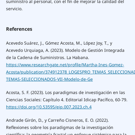
suministro al personal, con el fin de mejorar la calidad del
servicio.
References
Acevedo Suárez, J., Gómez Acosta, M., López Joy, T., y
Acevedo Urquiaga, A. (2023). Modelo de Gestión Integrada
de la Cadena de Suministros. La Habana.
https://www.researchgate.net/profile/Martha-Ines-Gomez-
Acosta/publication/374912378_LOGESPRO_TEMAS_SELECCIONAD
TEMAS-SELECCIONADOS-VII-Modelo-de-Ge
Acosta, S. F. (2023). Los paradigmas de investigación en las
Ciencias Sociales: Capítulo 4. Editorial Idicap Pacífico, 60-79.
https://doi.org/10.53595/eip.007.2023.ch.4
Andrade Girón, D., y Carreño Cisneros, E. O. (2022).
Reflexiones sobre los paradigmas de la investigación
científica; la geometría fractal un enfoque sistémico para la