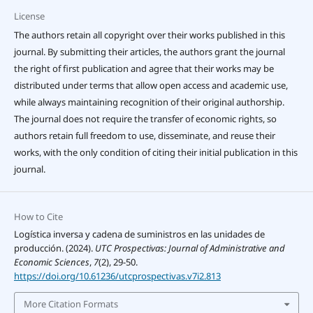
License
The authors retain all copyright over their works published in this
journal. By submitting their articles, the authors grant the journal
the right of first publication and agree that their works may be
distributed under terms that allow open access and academic use,
while always maintaining recognition of their original authorship.
The journal does not require the transfer of economic rights, so
authors retain full freedom to use, disseminate, and reuse their
works, with the only condition of citing their initial publication in this
journal.
How to Cite
Logística inversa y cadena de suministros en las unidades de
producción. (2024).
UTC Prospectivas: Journal of Administrative and
Economic Sciences
,
7
(2), 29-50.
https://doi.org/10.61236/utcprospectivas.v7i2.813
More Citation Formats