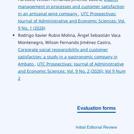
management in processes and customer satisfaction
in an artisanal wine company
,
UTC Prospectivas:
Journal of Administrative and Economic Sciences: Vol.
9 No. 1 (2026)
Rodrigo Xavier Rubio Molina, Ángel Sebastián Vaca
Montenegro, Wilson Fernando Jiménez Castro,
Corporate social responsibility and customer
satisfaction: a study in a gastronomic company in
Ambato
,
UTC Prospectivas: Journal of Administrative
and Economic Sciences: Vol. 9 No. 2 (2026): Vol 9 Num
2
Evaluation forms
Initial Editorial Review