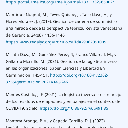
http://portal.amelica.org/ameli/journal/133/1332965002/
Manrique Nugent, M., Teves Quispe, J., Taco Llave, A., y
Flores Morales, J. (2019). Gestión de cadena de suministro:
una mirada desde la perspectiva teórica. Revista Venezolana
de Gerencia, 24(88), 1136-1146.
https://www.redalyc.org/articulo.oa?id=29062051009
Misath Daza, M., González Pérez, P., Franco Villareal, M., y
Gallardo Morrillo, M. (2021). Gestión de la logística inversa
en las organizaciones. Saber, Ciencias y Libertad En
Germinación, 145-151.
https://doi.org/10.18041/2382-
3755/germinacion.2021V14.9246
Montes Castillo, J. F. (2021). La logística inversa en el manejo
de los residuos de empaques y embalajes en el contexto del
COVID-19. Scielo.
https://doi.org/10.36792/rvu.vi91.35
Montoya Arango, P. A., y Cepeda Carrillo, D. J. (2023).
Logística inversa dentro de la cadena de suministros de