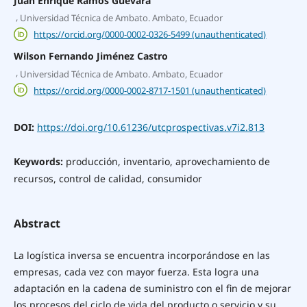
Juan Enrique Ramos Guevara
,
Universidad Técnica de Ambato. Ambato, Ecuador
https://orcid.org/0000-0002-0326-5499 (unauthenticated)
Wilson Fernando Jiménez Castro
,
Universidad Técnica de Ambato. Ambato, Ecuador
https://orcid.org/0000-0002-8717-1501 (unauthenticated)
DOI:
https://doi.org/10.61236/utcprospectivas.v7i2.813
Keywords:
producción, inventario, aprovechamiento de
recursos, control de calidad, consumidor
Abstract
La logística inversa se encuentra incorporándose en las
empresas, cada vez con mayor fuerza. Esta logra una
adaptación en la cadena de suministro con el fin de mejorar
los procesos del ciclo de vida del producto o servicio y su