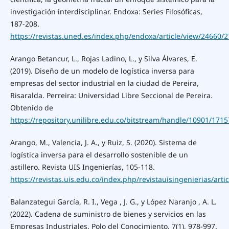
investigación interdisciplinar. Endoxa: Series Filosóficas,
187-208.
https://revistas.uned.es/index.php/endoxa/article/view/24660/
Arango Betancur, L., Rojas Ladino, L., y Silva Álvares, E.
(2019). Diseño de un modelo de logística inversa para
empresas del sector industrial en la ciudad de Pereira,
Risaralda. Perreira: Universidad Libre Seccional de Pereira.
Obtenido de
https://repository.unilibre.edu.co/bitstream/handle/109
Arango, M., Valencia, J. A., y Ruiz, S. (2020). Sistema de
logística inversa para el desarrollo sostenible de un
astillero. Revista UIS Ingenierías, 105-118.
https://revistas.uis.edu.co/index.php/revistauisingenierias/art
Balanzategui García, R. I., Vega , J. G., y López Naranjo , A. L.
(2022). Cadena de suministro de bienes y servicios en las
Empresas Industriales. Polo del Conocimiento, 7(1), 978-997.