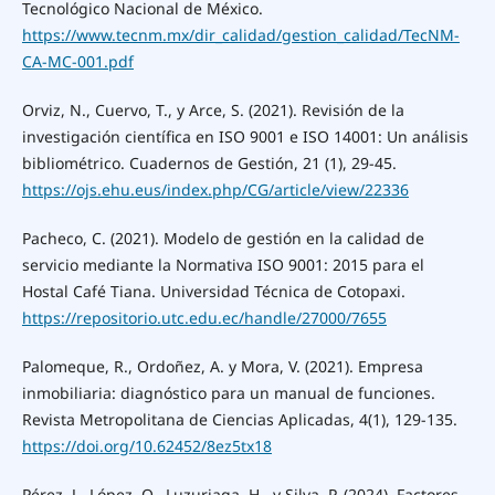
Tecnológico Nacional de México.
https://www.tecnm.mx/dir_calidad/gestion_calidad/TecNM-
CA-MC-001.pdf
Orviz, N., Cuervo, T., y Arce, S. (2021). Revisión de la
investigación científica en ISO 9001 e ISO 14001: Un análisis
bibliométrico. Cuadernos de Gestión, 21 (1), 29-45.
https://ojs.ehu.eus/index.php/CG/article/view/22336
Pacheco, C. (2021). Modelo de gestión en la calidad de
servicio mediante la Normativa ISO 9001: 2015 para el
Hostal Café Tiana. Universidad Técnica de Cotopaxi.
https://repositorio.utc.edu.ec/handle/27000/7655
Palomeque, R., Ordoñez, A. y Mora, V. (2021). Empresa
inmobiliaria: diagnóstico para un manual de funciones.
Revista Metropolitana de Ciencias Aplicadas, 4(1), 129-135.
https://doi.org/10.62452/8ez5tx18
Pérez, J., López, O., Luzuriaga, H., y Silva, P. (2024). Factores