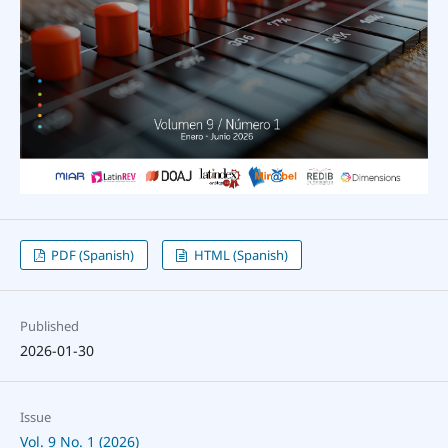
PDF (Spanish)
HTML (Spanish)
Published
2026-01-30
Issue
Vol. 9 No. 1 (2026)