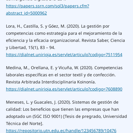
https://papers.ssrn.com/sol3/papers.cfm?
abstract_id=5000962
Lora, H., Castilla, S. y Góez, M. (2020). La gestión por
competencias como estrategia para el mejoramiento de la
eficiencia y la eficacia organizacional. Revista Saber, Ciencia
y Libertad, 15(1), 83 – 94.
https://dialnet.unirioja.es/servlet/articulo?codigo=7511954
Medina, M., Orellana, E. y Vicuña, W. (2020). Competencias
laborales específicas en el sector textil y de confección.
Revista Arbitrada Interdisciplinaria Koinonía.
https://dialnet.unirioja.es/servlet/articulo?codigo=7608890
Meneses, L. y Guacales, J. (2020). Sistemas de gestión de
calidad: Los beneficios que tienen las empresas que han
adoptado un (SGC ISO 9001) [Tesis de pregrado, Universidad
Técnica del Norte].
https://repositorio.utn.edu.ec/handle/123456789/10476