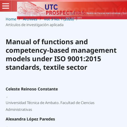
Home
/
Archives
/
Vol. 9 No. 1 (2026)
/
Artículos de investigación aplicada
Manual of functions and
competency-based management
models under ISO 9001:2015
standards, textile sector
Celeste Reinoso Constante
,
Universidad Técnica de Ambato. Facultad de Ciencias
Administrativas
Alexandra López Paredes
,