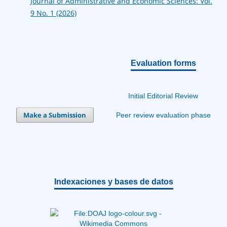
Journal of Administrative and Economic Sciences: Vol.
9 No. 1 (2026)
Evaluation forms
Initial Editorial Review
Make a Submission
Peer review evaluation phase
Indexaciones y bases de datos