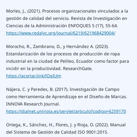
Morles, J., (2021). Procesos organizacionales vinculados a la
gestión de calidad del servicio. Revista de Investigación en
Ciencias de la Administración ENFOQUES 5 (17), 55-64.
https://www.redalyc.org/journal/6219/621968429004/
Morocho, R., Zambrano, D., y Hernández A. (2023).
Estandarización de los procesos de producción de ropa
industrial en la ciudad de Pelileo, Ecuador como factor para
incidir en la productividad. ResearchGate.
https://acortar.link/lOqIUm
Nájera, C. y Paredes, B. (2017). Investigación de Campo
como Herramienta de Aprendizaje en el Diseño de Marcas.
INNOVA Research Journal.
https://dialnet.unirioja.es/servlet/articulo?codigo=6259170
Ortega, K., Sánchez, H., Flores, J. y Rioja, O. (2022). Manual
del Sistema de Gestión de Calidad ISO 9001:2015.