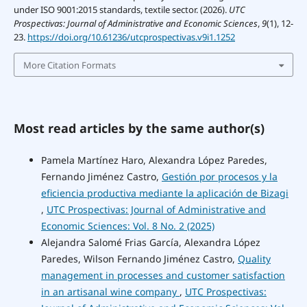
under ISO 9001:2015 standards, textile sector. (2026).
UTC
Prospectivas: Journal of Administrative and Economic Sciences
,
9
(1), 12-
23.
https://doi.org/10.61236/utcprospectivas.v9i1.1252
More Citation Formats
Most read articles by the same author(s)
Pamela Martínez Haro, Alexandra López Paredes,
Fernando Jiménez Castro,
Gestión por procesos y la
eficiencia productiva mediante la aplicación de Bizagi
,
UTC Prospectivas: Journal of Administrative and
Economic Sciences: Vol. 8 No. 2 (2025)
Alejandra Salomé Frias García, Alexandra López
Paredes, Wilson Fernando Jiménez Castro,
Quality
management in processes and customer satisfaction
in an artisanal wine company
,
UTC Prospectivas: