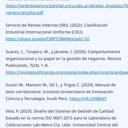
https://jardinbotanico.bdigital.uncu.edu.ar/objetos_digitales/7
romero-tesisfce.pdf
Servicio de Rentas Internas (SRI). (2022). Clasificación
Industrial Internacional Uniforme (CIIU).
https://share.google/F38PTOWAMgLpdg192
Suárez, I., Tinajero, M., y Jácome, I. (2020). Comportamiento
organizacional y su papel en la gestión de negocios. Revista
Publicando, 7(24), 1–8.
https://revistapublicando.org/revista/index.php/crv/article/do
Sucari W., Mamani W., Gil I., y Trigos C. (2024). Manual de
tesis correlacional. Instituto Universitario de Innovación
Ciencia y Tecnología. Inudi Perú.
https://n9.cl/l986d7
Vela, P. (2023). Diseño del Sistema de Gestión de Calidad
basado en la norma ISO 9001:2015 para el Laboratorio de
Calibraciones Lab-Metro Cía. Ltda. Universidad Central del