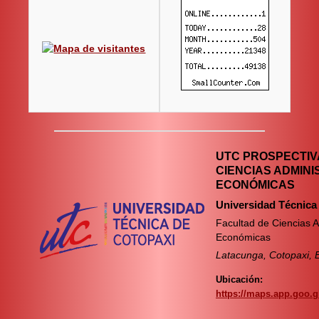
UTC PROSPECTIVA
CIENCIAS ADMINI
ECONÓMICAS
Universidad Técnica
Facultad de Ciencias A
Económicas
Latacunga, Cotopaxi, 
Ubicación:
https://maps.app.goo