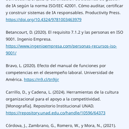
de IA según la norma ISO/IEC 42001. Cómo auditar, certificar
y construir sistemas de IA responsables. Productivity Press.
https://doi.org/10.4324/9781003463979
Betancourt, D. (2020). El requisito 7.1.2 y las personas en ISO
9001. Ingenio Empresa.
https://www.ingenioempresa.com/personas-recursos-iso-
9001/
Bravo, L. (2020). Efecto del manual de funciones por
competencias en el desempeño laboral. Universidad de
América.
https://n9.cl/tn9jjr
Carrillo, D., y Cadena, L. (2024). Herramientas de la cultura
organizacional para el apoyo a la competitividad.
[Monografía]. Repositorio Institucional UNAD.
https://repository.unad.edu.co/handle/10596/64373
Córdova, J., Zambrano, G., Romero, W., y Mora, N., (2021).