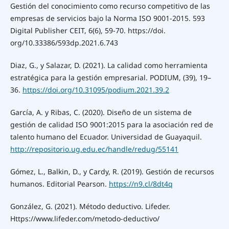
Gestión del conocimiento como recurso competitivo de las
empresas de servicios bajo la Norma ISO 9001-2015. 593
Digital Publisher CEIT, 6(6), 59-70. https://doi.
org/10.33386/593dp.2021.6.743
Diaz, G., y Salazar, D. (2021). La calidad como herramienta
estratégica para la gestión empresarial. PODIUM, (39), 19–
36.
https://doi.org/10.31095/podium.2021.39.2
García, A. y Ribas, C. (2020). Diseño de un sistema de
gestión de calidad ISO 9001:2015 para la asociación red de
talento humano del Ecuador. Universidad de Guayaquil.
http://repositorio.ug.edu.ec/handle/redug/55141
Gómez, L., Balkin, D., y Cardy, R. (2019). Gestión de recursos
humanos. Editorial Pearson.
https://n9.cl/8dt4q
González, G. (2021). Método deductivo. Lifeder.
Https://www.lifeder.com/metodo-deductivo/