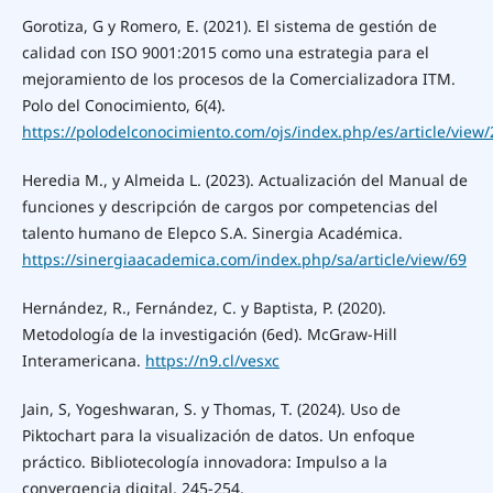
Gorotiza, G y Romero, E. (2021). El sistema de gestión de
calidad con ISO 9001:2015 como una estrategia para el
mejoramiento de los procesos de la Comercializadora ITM.
Polo del Conocimiento, 6(4).
https://polodelconocimiento.com/ojs/index.php/es/article/view
Heredia M., y Almeida L. (2023). Actualización del Manual de
funciones y descripción de cargos por competencias del
talento humano de Elepco S.A. Sinergia Académica.
https://sinergiaacademica.com/index.php/sa/article/view/69
Hernández, R., Fernández, C. y Baptista, P. (2020).
Metodología de la investigación (6ed). McGraw-Hill
Interamericana.
https://n9.cl/vesxc
Jain, S, Yogeshwaran, S. y Thomas, T. (2024). Uso de
Piktochart para la visualización de datos. Un enfoque
práctico. Bibliotecología innovadora: Impulso a la
convergencia digital, 245-254.