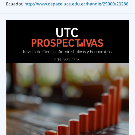
Ecuador.
http://www.dspace.uce.edu.ec/handle/25000/29286