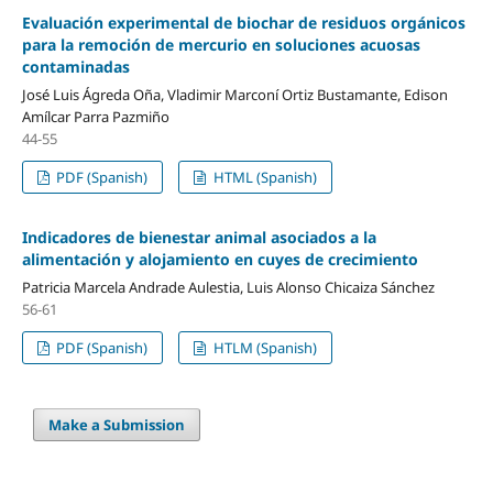
Evaluación experimental de biochar de residuos orgánicos
para la remoción de mercurio en soluciones acuosas
contaminadas
José Luis Ágreda Oña, Vladimir Marconí Ortiz Bustamante, Edison
Amílcar Parra Pazmiño
44-55
PDF (Spanish)
HTML (Spanish)
Indicadores de bienestar animal asociados a la
alimentación y alojamiento en cuyes de crecimiento
Patricia Marcela Andrade Aulestia, Luis Alonso Chicaiza Sánchez
56-61
PDF (Spanish)
HTLM (Spanish)
Make a Submission