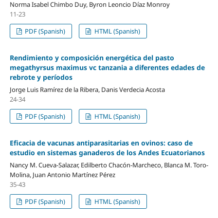
Norma Isabel Chimbo Duy, Byron Leoncio Díaz Monroy
11-23
PDF (Spanish)
HTML (Spanish)
Rendimiento y composición energética del pasto
megathyrsus maximus vc tanzania a diferentes edades de
rebrote y períodos
Jorge Luis Ramírez de la Ribera, Danis Verdecia Acosta
24-34
PDF (Spanish)
HTML (Spanish)
Eficacia de vacunas antiparasitarias en ovinos: caso de
estudio en sistemas ganaderos de los Andes Ecuatorianos
Nancy M. Cueva-Salazar, Edilberto Chacón-Marcheco, Blanca M. Toro-
Molina, Juan Antonio Martínez Pérez
35-43
PDF (Spanish)
HTML (Spanish)