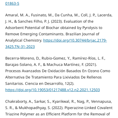
01863-5
Amaral, M. A., Fusinato, M., Da Cunha, M., Coll, J. P., Lacerda,
J. H., & Sanches Filho, P. J. (2023). Evaluation of the
Adsorbent Potential of Biochar obtained by Pyrolysis to
Remove Emerging Contaminants. Brazilian Journal of
Analytical Chemistry.
https://doi.org/10.30744/brjac.2179-
3425.TN-31-2023
Becerra-Moreno, D., Rubio-Gomez, Y., Ramírez-Ríos, L. F.,
Barajas-Solano, A. F., & Machuca Martínez, F. (2021).
Procesos Avanzados De Oxidación Basados En Ozono Como
Alternativa De Tratamiento Para Lixiviados De Rellenos
Sanitarios. Ciencia en Desarrollo, 12(2).
https://doi.org/10.19053/01217488.v12.n2.2021.12503
Chakraborty, A., Sarkar, S., Kyarikwal, R., Nag, P., Vennapusa,
S. R., & Mukhopadhyay, S. (2022). Piperazine-Linked Covalent
Triazine Polymer as an Efficient Platform for the Removal of