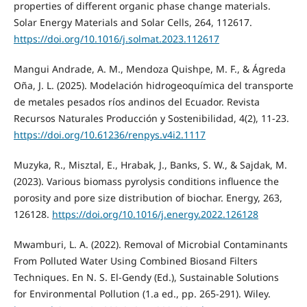
properties of different organic phase change materials.
Solar Energy Materials and Solar Cells, 264, 112617.
https://doi.org/10.1016/j.solmat.2023.112617
Mangui Andrade, A. M., Mendoza Quishpe, M. F., & Ágreda
Oña, J. L. (2025). Modelación hidrogeoquímica del transporte
de metales pesados ríos andinos del Ecuador. Revista
Recursos Naturales Producción y Sostenibilidad, 4(2), 11-23.
https://doi.org/10.61236/renpys.v4i2.1117
Muzyka, R., Misztal, E., Hrabak, J., Banks, S. W., & Sajdak, M.
(2023). Various biomass pyrolysis conditions influence the
porosity and pore size distribution of biochar. Energy, 263,
126128.
https://doi.org/10.1016/j.energy.2022.126128
Mwamburi, L. A. (2022). Removal of Microbial Contaminants
From Polluted Water Using Combined Biosand Filters
Techniques. En N. S. El‐Gendy (Ed.), Sustainable Solutions
for Environmental Pollution (1.a ed., pp. 265-291). Wiley.