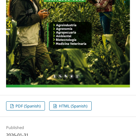
PDF (Spanish)
HTML (Spanish)
Published
2026-01-31