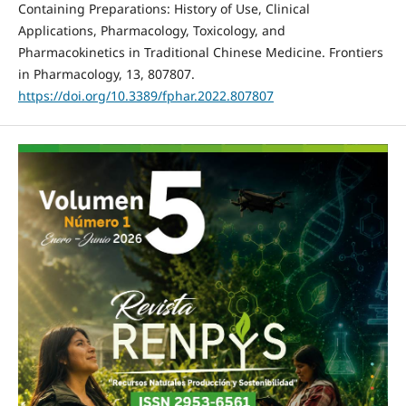
Containing Preparations: History of Use, Clinical
Applications, Pharmacology, Toxicology, and
Pharmacokinetics in Traditional Chinese Medicine. Frontiers
in Pharmacology, 13, 807807.
https://doi.org/10.3389/fphar.2022.807807