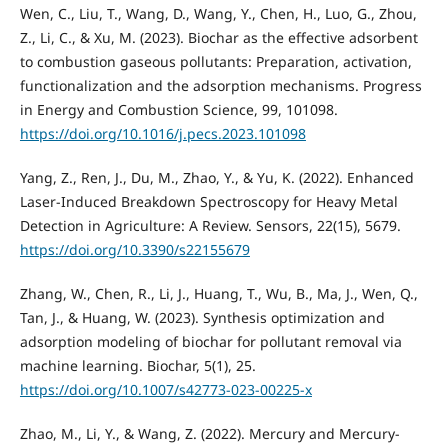
Wen, C., Liu, T., Wang, D., Wang, Y., Chen, H., Luo, G., Zhou,
Z., Li, C., & Xu, M. (2023). Biochar as the effective adsorbent
to combustion gaseous pollutants: Preparation, activation,
functionalization and the adsorption mechanisms. Progress
in Energy and Combustion Science, 99, 101098.
https://doi.org/10.1016/j.pecs.2023.101098
Yang, Z., Ren, J., Du, M., Zhao, Y., & Yu, K. (2022). Enhanced
Laser-Induced Breakdown Spectroscopy for Heavy Metal
Detection in Agriculture: A Review. Sensors, 22(15), 5679.
https://doi.org/10.3390/s22155679
Zhang, W., Chen, R., Li, J., Huang, T., Wu, B., Ma, J., Wen, Q.,
Tan, J., & Huang, W. (2023). Synthesis optimization and
adsorption modeling of biochar for pollutant removal via
machine learning. Biochar, 5(1), 25.
https://doi.org/10.1007/s42773-023-00225-x
Zhao, M., Li, Y., & Wang, Z. (2022). Mercury and Mercury-