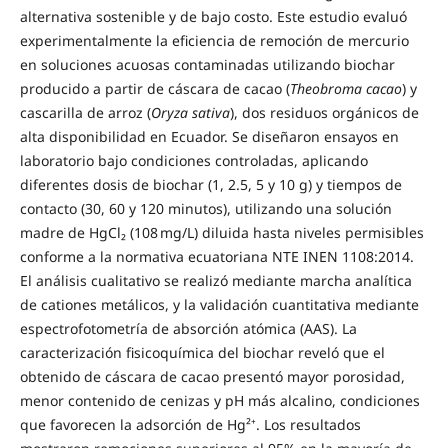
alternativa sostenible y de bajo costo. Este estudio evaluó
experimentalmente la eficiencia de remoción de mercurio
en soluciones acuosas contaminadas utilizando biochar
producido a partir de cáscara de cacao (
Theobroma cacao
) y
cascarilla de arroz (
Oryza sativa
), dos residuos orgánicos de
alta disponibilidad en Ecuador. Se diseñaron ensayos en
laboratorio bajo condiciones controladas, aplicando
diferentes dosis de biochar (1, 2.5, 5 y 10 g) y tiempos de
contacto (30, 60 y 120 minutos), utilizando una solución
madre de HgCl₂ (108 mg/L) diluida hasta niveles permisibles
conforme a la normativa ecuatoriana NTE INEN 1108:2014.
El análisis cualitativo se realizó mediante marcha analítica
de cationes metálicos, y la validación cuantitativa mediante
espectrofotometría de absorción atómica (AAS). La
caracterización fisicoquímica del biochar reveló que el
obtenido de cáscara de cacao presentó mayor porosidad,
menor contenido de cenizas y pH más alcalino, condiciones
que favorecen la adsorción de Hg²⁺. Los resultados