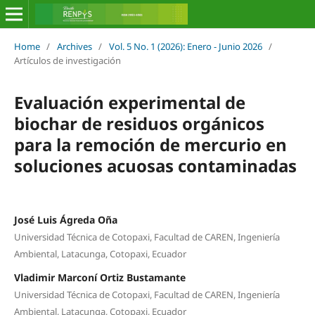
Home
/
Archives
/
Vol. 5 No. 1 (2026): Enero - Junio 2026
/
Artículos de investigación
Evaluación experimental de
biochar de residuos orgánicos
para la remoción de mercurio en
soluciones acuosas contaminadas
José Luis Ágreda Oña
Universidad Técnica de Cotopaxi, Facultad de CAREN, Ingeniería
Ambiental, Latacunga, Cotopaxi, Ecuador
Vladimir Marconí Ortiz Bustamante
Universidad Técnica de Cotopaxi, Facultad de CAREN, Ingeniería
Ambiental, Latacunga, Cotopaxi, Ecuador