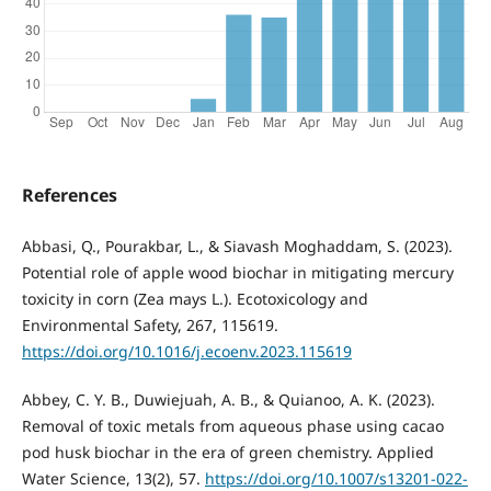
References
Abbasi, Q., Pourakbar, L., & Siavash Moghaddam, S. (2023).
Potential role of apple wood biochar in mitigating mercury
toxicity in corn (Zea mays L.). Ecotoxicology and
Environmental Safety, 267, 115619.
https://doi.org/10.1016/j.ecoenv.2023.115619
Abbey, C. Y. B., Duwiejuah, A. B., & Quianoo, A. K. (2023).
Removal of toxic metals from aqueous phase using cacao
pod husk biochar in the era of green chemistry. Applied
Water Science, 13(2), 57.
https://doi.org/10.1007/s13201-022-