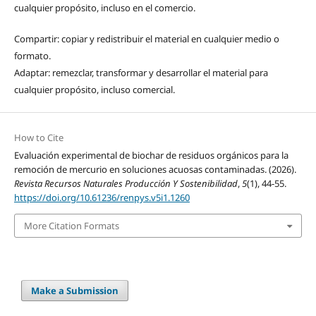
cualquier propósito, incluso en el comercio.
Compartir: copiar y redistribuir el material en cualquier medio o
formato.
Adaptar: remezclar, transformar y desarrollar el material para
cualquier propósito, incluso comercial.
How to Cite
Evaluación experimental de biochar de residuos orgánicos para la
remoción de mercurio en soluciones acuosas contaminadas. (2026).
Revista Recursos Naturales Producción Y Sostenibilidad
,
5
(1), 44-55.
https://doi.org/10.61236/renpys.v5i1.1260
More Citation Formats
Make a Submission