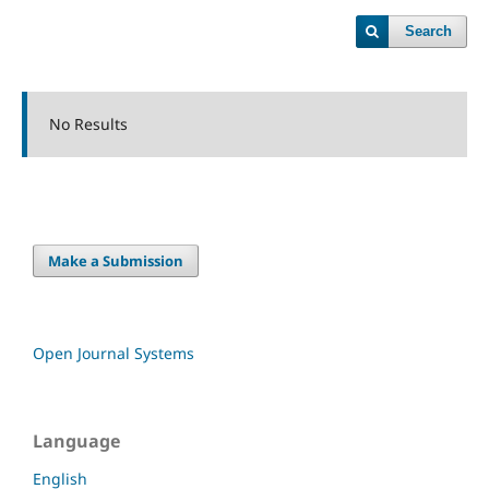
Search
No Results
Make a Submission
Open Journal Systems
Language
English