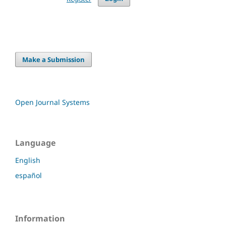
Make a Submission
Open Journal Systems
Language
English
español
Information