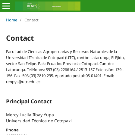
Home
/
Contact
Contact
Facultad de Ciencias Agropecuarias y Recursos Naturales de la
Universidad Técnica de Cotopaxi (UTC), cantón Latacunga, El Ejido,
sector San Felipe. País: Ecuador. Provincia: Cotopaxi. Cantón:
Latacunga. Teléfonos: 593 (03) 2266164 / 2813-157 Extensión: 139 –
156. Fax: 593 (03) 2810-295. Apartado postal: 05-01491. Email:
renpys@utc.edu.ec
Principal Contact
Mercy Lucila Ilbay Yupa
Universidad Técnica de Cotopaxi
Phone