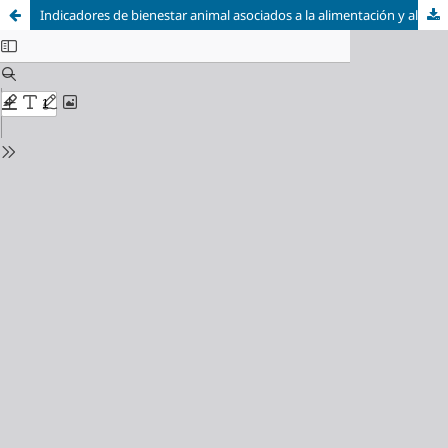
Indicadores de bienestar animal asociados a la alimentación y alojamiento en cuyes de crecimiento