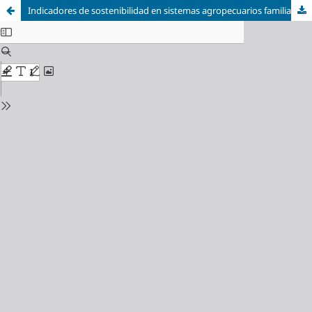
Indicadores de sostenibilidad en sistemas agropecuarios familiares: estudio de caso en Chimborazo, Ecuador