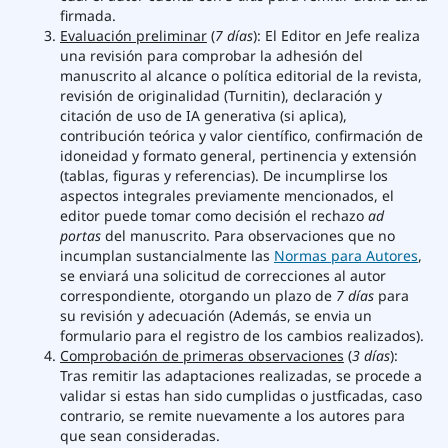
firmada.
Evaluación preliminar
(
7 días
): El Editor en Jefe realiza
una revisión para comprobar la adhesión del
manuscrito al alcance o política editorial de la revista,
revisión de originalidad (Turnitin), declaración y
citación de uso de IA generativa (si aplica),
contribución teórica y valor científico, confirmación de
idoneidad y formato general, pertinencia y extensión
(tablas, figuras y referencias). De incumplirse los
aspectos integrales previamente mencionados, el
editor puede tomar como decisión el rechazo
ad
portas
del manuscrito. Para observaciones que no
incumplan sustancialmente las
Normas para Autores
,
se enviará una solicitud de correcciones al autor
correspondiente, otorgando un plazo de
7 días
para
su revisión y adecuación (Además, se envia un
formulario para el registro de los cambios realizados).
Comprobación de primeras observaciones
(
3 días
):
Tras remitir las adaptaciones realizadas, se procede a
validar si estas han sido cumplidas o justficadas, caso
contrario, se remite nuevamente a los autores para
que sean consideradas.