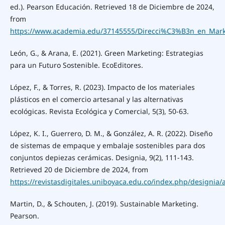
ed.). Pearson Educación. Retrieved 18 de Diciembre de 2024,
from
https://www.academia.edu/37145555/Direcci%C3%B3n_en_Marke
León, G., & Arana, E. (2021). Green Marketing: Estrategias
para un Futuro Sostenible. EcoEditores.
López, F., & Torres, R. (2023). Impacto de los materiales
plásticos en el comercio artesanal y las alternativas
ecológicas. Revista Ecológica y Comercial, 5(3), 50-63.
López, K. I., Guerrero, D. M., & González, A. R. (2022). Diseño
de sistemas de empaque y embalaje sostenibles para dos
conjuntos depiezas cerámicas. Designia, 9(2), 111-143.
Retrieved 20 de Diciembre de 2024, from
https://revistasdigitales.uniboyaca.edu.co/index.php/designia/a
Martin, D., & Schouten, J. (2019). Sustainable Marketing.
Pearson.