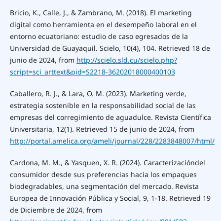
Bricio, K., Calle, J., & Zambrano, M. (2018). El marketing
digital como herramienta en el desempeño laboral en el
entorno ecuatoriano: estudio de caso egresados de la
Universidad de Guayaquil. Scielo, 10(4), 104. Retrieved 18 de
junio de 2024, from
http://scielo.sld.cu/scielo.php?
script=sci_arttext&pid=S2218-36202018000400103
Caballero, R. J., & Lara, O. M. (2023). Marketing verde,
estrategia sostenible en la responsabilidad social de las
empresas del corregimiento de aguadulce. Revista Científica
Universitaria, 12(1). Retrieved 15 de junio de 2024, from
http://portal.amelica.org/ameli/journal/228/2283848007/html/
Cardona, M. M., & Yasquen, X. R. (2024). Caracterizacióndel
consumidor desde sus preferencias hacia los empaques
biodegradables, una segmentación del mercado. Revista
Europea de Innovación Pública y Social, 9, 1-18. Retrieved 19
de Diciembre de 2024, from