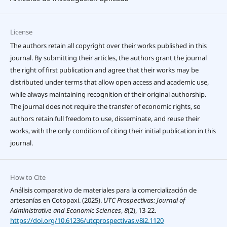
License
The authors retain all copyright over their works published in this
journal. By submitting their articles, the authors grant the journal
the right of first publication and agree that their works may be
distributed under terms that allow open access and academic use,
while always maintaining recognition of their original authorship.
The journal does not require the transfer of economic rights, so
authors retain full freedom to use, disseminate, and reuse their
works, with the only condition of citing their initial publication in this
journal.
How to Cite
Análisis comparativo de materiales para la comercialización de
artesanías en Cotopaxi. (2025).
UTC Prospectivas: Journal of
Administrative and Economic Sciences
,
8
(2), 13-22.
https://doi.org/10.61236/utcprospectivas.v8i2.1120