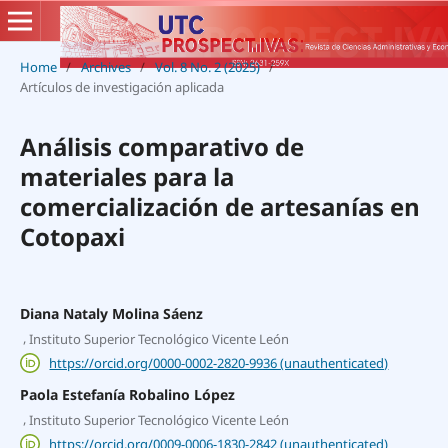
Home
/
Archives
/
Vol. 8 No. 2 (2025)
/
Artículos de investigación aplicada
Análisis comparativo de
materiales para la
comercialización de artesanías en
Cotopaxi
Diana Nataly Molina Sáenz
,
Instituto Superior Tecnológico Vicente León
https://orcid.org/0000-0002-2820-9936 (unauthenticated)
Paola Estefanía Robalino López
,
Instituto Superior Tecnológico Vicente León
https://orcid.org/0009-0006-1830-2842 (unauthenticated)