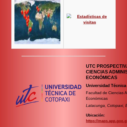
UTC PROSPECTIVA
CIENCIAS ADMINI
ECONÓMICAS
Universidad Técnica
Facultad de Ciencias A
Económicas
Latacunga, Cotopaxi, 
Ubicación:
https://maps.app.goo