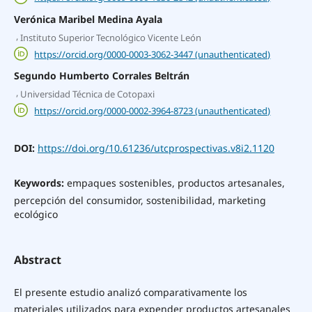
Verónica Maribel Medina Ayala
,
Instituto Superior Tecnológico Vicente León
https://orcid.org/0000-0003-3062-3447 (unauthenticated)
Segundo Humberto Corrales Beltrán
,
Universidad Técnica de Cotopaxi
https://orcid.org/0000-0002-3964-8723 (unauthenticated)
DOI:
https://doi.org/10.61236/utcprospectivas.v8i2.1120
Keywords:
empaques sostenibles, productos artesanales,
percepción del consumidor, sostenibilidad, marketing
ecológico
Abstract
El presente estudio analizó comparativamente los
materiales utilizados para expender productos artesanales