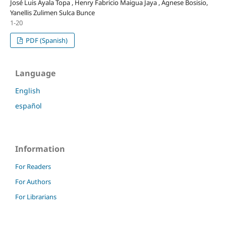
José Luis Ayala Topa , Henry Fabricio Maigua Jaya , Agnese Bosisio,
Yanellis Zulimen Sulca Bunce
1-20
PDF (Spanish)
Language
English
español
Information
For Readers
For Authors
For Librarians