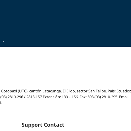
t
Cotopaxi (UTC), cantón Latacunga, El Ejido, sector San Felipe. País: Ecuador.
03) 2810-296 / 2813-157 Extensión: 139 – 156. Fax: 593 (03) 2810-295. Email:
1.
Support Contact