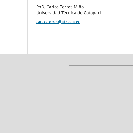
PhD. Carlos Torres Miño
Universidad Técnica de Cotopaxi
carlos.torres@utc.edu.ec