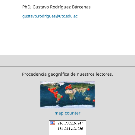
PhD. Gustavo Rodríguez Bárcenas
gustavo.rodriguez@utc.edu.ec
Procedencia geográfica de nuestros lectores.
map counter