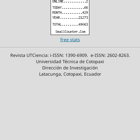
free stats
Revista UTCiencia: i-ISSN: 1390-6909. e-ISSN: 2602-8263.
Universidad Técnica de Cotopaxi
Dirección de Investigación
Latacunga, Cotopaxi, Ecuador