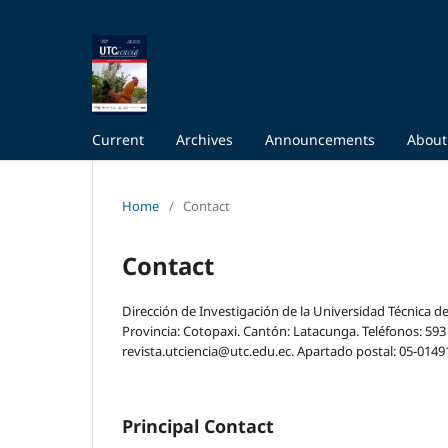
Current
Archives
Announcements
Abou
Home
/
Contact
Contact
Dirección de Investigación de la Universidad Técnica de 
Provincia: Cotopaxi. Cantón: Latacunga. Teléfonos: 593 (
revista.utciencia@utc.edu.ec. Apartado postal: 05-0149
Principal Contact