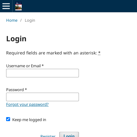
Home
/
Login
Login
Required fields are marked with an asterisk:
*
Username or Email
*
Password
*
Forgot your password?
Keep me logged in
Register
Login