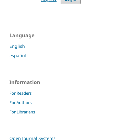
Language
English
español
Information
For Readers
For Authors
For Librarians
Open Journal Systems