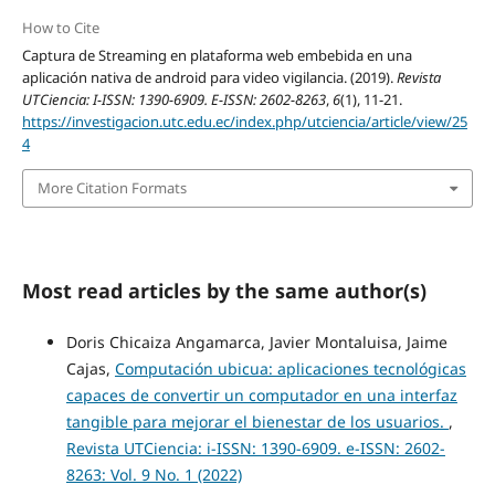
How to Cite
Captura de Streaming en plataforma web embebida en una
aplicación nativa de android para video vigilancia. (2019).
Revista
UTCiencia: I-ISSN: 1390-6909. E-ISSN: 2602-8263
,
6
(1), 11-21.
https://investigacion.utc.edu.ec/index.php/utciencia/article/view/25
4
More Citation Formats
Most read articles by the same author(s)
Doris Chicaiza Angamarca, Javier Montaluisa, Jaime
Cajas,
Computación ubicua: aplicaciones tecnológicas
capaces de convertir un computador en una interfaz
tangible para mejorar el bienestar de los usuarios.
,
Revista UTCiencia: i-ISSN: 1390-6909. e-ISSN: 2602-
8263: Vol. 9 No. 1 (2022)