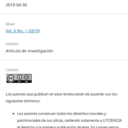
2019-04-30
Issue
Vol. 6 No. 1 (2019)
Section
Artículo de investigación
License
Los autores que publican en esta revista están de acuerdo con los
siguientes términos:
Los autores conservan todos los derechos morales y
patrimoniales de sus obras, cediendo solamente a UTCIENCIA
el derecho a la primera publicación de éste. En consecuencia,