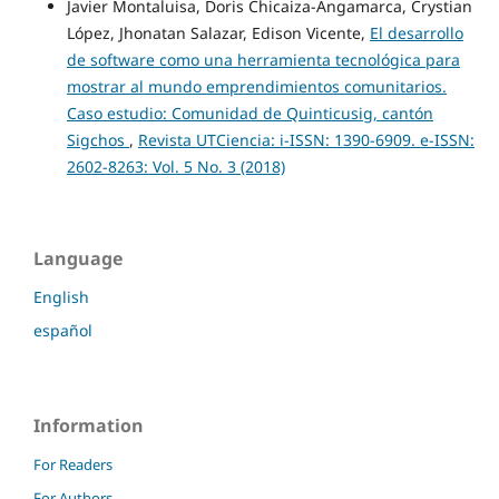
Javier Montaluisa, Doris Chicaiza-Angamarca, Crystian
López, Jhonatan Salazar, Edison Vicente,
El desarrollo
de software como una herramienta tecnológica para
mostrar al mundo emprendimientos comunitarios.
Caso estudio: Comunidad de Quinticusig, cantón
Sigchos
,
Revista UTCiencia: i-ISSN: 1390-6909. e-ISSN:
2602-8263: Vol. 5 No. 3 (2018)
Language
English
español
Information
For Readers
For Authors