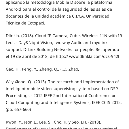
aplicando la metodología Mobile D sobre la plataforma
Android para el control de la seguridad de las salas de
docentes de la unidad académica C.I.Y.A. Universidad
Técnica de Cotopaxi.
Dlinkla. (2018). Cloud IP Camera, Cube, Wireless 11N with IR
Leds - Day&Night Vision, two way Audio and mydlink
support. D-Link Building Networks for people. Recuperado
el 19 de abril de 2018, de http:// www.dlinkla.com/dcs-942l
Gao, H., Peng, Y., Zheng, Q., (...), Zhao,
W. y Xiong, Q.. (2013). The research and implementation of
intelligent mobile video supervising system based on DSP.
Proceedings - 2012 IEEE 2nd International Conference on
Cloud Computing and Intelligence Systems, IEEE CCIS 2012.
(pp. 657-660)
Kwon, Y., Jeon,L., Lee, S., Cho, K. y Seo, J.H. (2018).
Development of virtual workbench to solve computational