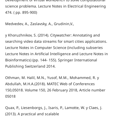
science problema. Lecture Notes in Electrical Engineering
474. ( pp. 895-900)
Medvedev, A., Zaslavsky, A., Grudinin,V.,
y Khoruzhnikov, S. (2014). Citywatcher: Annotating and
searching video data streams for smart cities applications.
Lecture Notes in Computer Science (including subseries
Lecture Notes in Artificial Intelligence and Lecture Notes in
Bioinformatics) (pp. 144- 155). Springer International
Publishing Switzerland 2014.
Othman, M. Halil, M.N., Yusof, M.M., Mohammed, R. y
Abdullah, M.H.A.(2018). MATEC Web of Conferences
150,05018. Volume 150, 26 February 2018, Article number
05018
Quax, P., Liesenborgs, J., Isaris, P., Lamotte, W. y Claes, J.
(2013). A practical and scalable