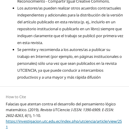
Reconocimiento - Compartir Igual Creative Commons.
Los autores/as pueden realizar otros acuerdos contractuales
independientes y adicionales para la distribución de la versión
del artículo publicado en esta revista (p. ej., incluirlo en un
repositorio institucional o publicarlo en un libro) siempre que
indiquen claramente que el trabajo se publicó por primera vez
en esta revista.
Se permite y recomienda a los autores/as a publicar su
trabajo en Internet (por ejemplo, en páginas institucionales o
personales) sólo una vez que sean publicados en la revista
UTCIENCIA, ya que puede conducir a intercambios
productivos y a una mayor y más rápida difusión
How to Cite
Falacias que atentan contra el desarrollo del pensamiento lógico
matemático. (2019).
Revista UTCiencia: I-ISSN: 1390-6909. E-ISSN:
2602-8263
,
6
(1), 1-10.
https://investigacion.utc.edu.ec/index.php/utciencia/article/view/25
1