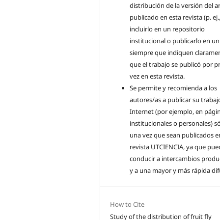
distribución de la versión del a
publicado en esta revista (p. ej.
incluirlo en un repositorio
institucional o publicarlo en un 
siempre que indiquen clarame
que el trabajo se publicó por p
vez en esta revista.
Se permite y recomienda a los
autores/as a publicar su trabaj
Internet (por ejemplo, en pági
institucionales o personales) s
una vez que sean publicados en
revista UTCIENCIA, ya que pue
conducir a intercambios produ
y a una mayor y más rápida di
How to Cite
Study of the distribution of fruit fly