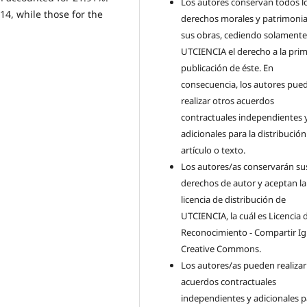
Los autores conservan todos l
14, while those for the
derechos morales y patrimonia
sus obras, cediendo solamente
UTCIENCIA el derecho a la pri
publicación de éste. En
consecuencia, los autores pue
realizar otros acuerdos
contractuales independientes 
adicionales para la distribución
artículo o texto.
Los autores/as conservarán su
derechos de autor y aceptan la
licencia de distribución de
UTCIENCIA, la cuál es Licencia 
Reconocimiento - Compartir Ig
Creative Commons.
Los autores/as pueden realizar
acuerdos contractuales
independientes y adicionales p