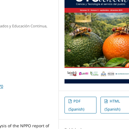
rados y Educación Continua,
70
PDF
HTML
(Spanish)
(Spanish)
ysis of the NPPO report of