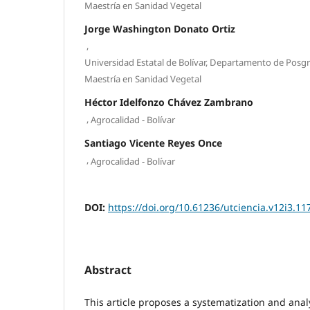
Maestría en Sanidad Vegetal
Jorge Washington Donato Ortiz
,
Universidad Estatal de Bolívar, Departamento de Posg
Maestría en Sanidad Vegetal
Héctor Idelfonzo Chávez Zambrano
,
Agrocalidad - Bolívar
Santiago Vicente Reyes Once
,
Agrocalidad - Bolívar
DOI:
https://doi.org/10.61236/utciencia.v12i3.11
Abstract
This article proposes a systematization and anal