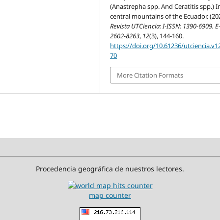
(Anastrepha spp. And Ceratitis spp.) I
central mountains of the Ecuador. (20
Revista UTCiencia: I-ISSN: 1390-6909. E
2602-8263
,
12
(3), 144-160.
https://doi.org/10.61236/utciencia.v1
70
More Citation Formats
Procedencia geográfica de nuestros lectores.
map counter