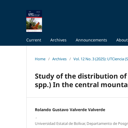
Current
Archives
Announcements
Abou
Home
/
Archives
/
Vol. 12 No. 3 (2025): UTCiencia
Study of the distribution of
spp.) In the central mounta
Rolando Gustavo Valverde Valverde
,
Universidad Estatal de Bolívar, Departamento de Posg