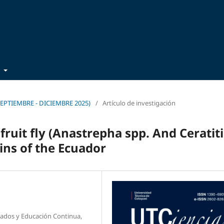
t
 (SEPTIEMBRE - DICIEMBRE 2025)
/
Artículo de investigación
 fruit fly (Anastrepha spp. And Ceratiti
ins of the Ecuador
rados y Educación Continua,