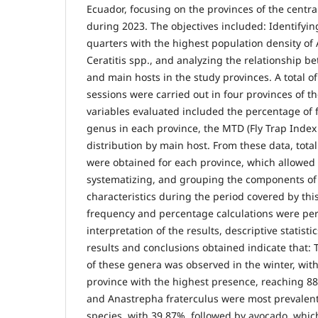
Ecuador, focusing on the provinces of the centra
during 2023. The objectives included: Identifyi
quarters with the highest population density of
Ceratitis spp., and analyzing the relationship be
and main hosts in the study provinces. A total o
sessions were carried out in four provinces of t
variables evaluated included the percentage of fr
genus in each province, the MTD (Fly Trap Index 
distribution by main host. From these data, tot
were obtained for each province, which allowed 
systematizing, and grouping the components of
characteristics during the period covered by this
frequency and percentage calculations were per
interpretation of the results, descriptive statist
results and conclusions obtained indicate that:
of these genera was observed in the winter, wi
province with the highest presence, reaching 88.
and Anastrepha fraterculus were most prevalent
species, with 39.87%, followed by avocado, whic