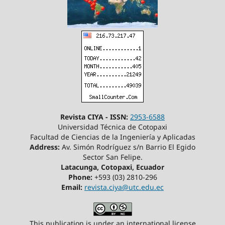
Revista CIYA - ISSN:
2953-6588
Universidad Técnica de Cotopaxi
Facultad de Ciencias de la Ingeniería y Aplicadas
Address:
Av. Simón Rodríguez s/n Barrio El Egido
Sector San Felipe.
Latacunga, Cotopaxi, Ecuador
Phone:
+593 (03) 2810-296
Email:
revista.ciya@utc.edu.ec
This publication is under an international license