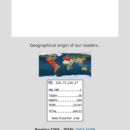
Geographical origin of our readers..
Revista CIYA - ISSN:
2953-6588