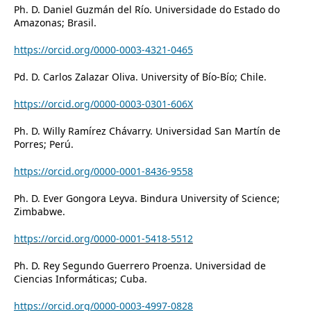
Ph. D. Daniel Guzmán del Río. Universidade do Estado do
Amazonas; Brasil.
https://orcid.org/0000-0003-4321-0465
Pd. D. Carlos Zalazar Oliva.
University of Bío-Bío; Chile.
https://orcid.org/0000-0003-0301-606X
Ph. D. Willy Ramírez Chávarry.
Universidad San Martín de
Porres; Perú.
https://orcid.org/0000-0001-8436-9558
Ph. D. Ever Gongora Leyva. Bindura University of Science;
Zimbabwe.
https://orcid.org/0000-0001-5418-5512
Ph. D. Rey Segundo Guerrero Proenza. Universidad de
Ciencias Informáticas; Cuba.
https://orcid.org/0000-0003-4997-0828