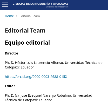
Home
/
Editorial Team
Editorial Team
Equipo editorial
Director
Ph. D. Héctor Luís Laurencio Alfonso.
Universidad Técnica de
Cotopaxi; Ecuador.
https://orcid.org/0000-0003-2688-015X
Editor
Ph. D. (c). José Ezequiel Naranjo Robalino. Universidad
Técnica de Cotopaxi; Ecuador.