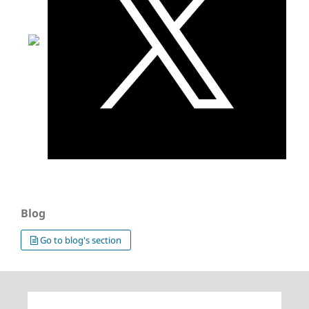
Blog
Go to blog's section