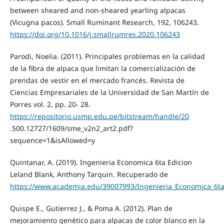
between sheared and non-sheared yearling alpacas
(Vicugna pacos). Small Ruminant Research, 192, 106243.
https://doi.org/10.1016/j.smallrumres.2020.106243
Parodi, Noelia. (2011). Principales problemas en la calidad
de la fibra de alpaca que limitan la comercialización de
prendas de vestir en el mercado francés. Revista de
Ciencias Empresariales de la Universidad de San Martín de
Porres vol. 2, pp. 20- 28.
https://repositorio.usmp.edu.pe/bitstream/handle/20
.500.12727/1609/sme_v2n2_art2.pdf?
sequence=1&isAllowed=y
Quintanar, A. (2019). Ingenieria Economica 6ta Edicion
Leland Blank, Anthony Tarquin. Recuperado de
https://www.academia.edu/39007993/Ingenieria_Economica_6ta
Quispe E., Gutierrez J., & Poma A. (2012). Plan de
mejoramiento genético para alpacas de color blanco en la