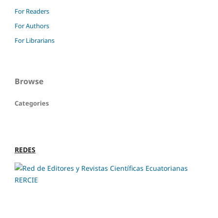
For Readers
For Authors
For Librarians
Browse
Categories
REDES