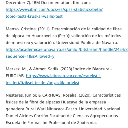
December 7). IBM Documentation. Ibm.com.
https://www.ibm.com/docs/es/spss-statistics/beta?
topic=tests-kruskal-wallis-test
Manso, Cristina. (2011). Determinación de la calidad de fibra
de alpaca en Huancavelica (Perú): validación de los métodos
de muestreo y valoración. Universidad Pública de Navarra.
https://academicae.unavarra.es/xmlui/bitstream/handle/2454/
sequence=1&isAllowed=y
Merkez, M., & Ahmet, Sadik. (2023) Índice de Blancura -
EUROLAB.
https://www.laboratuvar.com/es/tekstil-
testleri/fiziksel-testler/beyazlik-indeksi
Nestares, Junior, & CARHUAS, Rosalía. (2020). Características
físicas de la fibra de alpacas Huacaya de la empresa
ganadera Rural Wari Ninacaca-Pasco. Universidad Nacional
Daniel Alcides Carrión Facultad de Ciencias Agropecuarias
Escuela de Formación Profesional de Zootecnia.