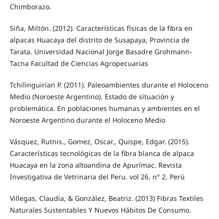
Chimborazo.
Siña, Miltón. (2012). Características físicas de la fibra en
alpacas Huacaya del distrito de Susapaya, Provincia de
Tarata. Universidad Nacional Jorge Basadre Grohmann-
Tacna Facultad de Ciencias Agropecuarias
Tchilinguirian P. (2011). Paleoambientes durante el Holoceno
Medio (Noroeste Argentino). Estado de situación y
problemática. En poblaciones humanas y ambientes en el
Noroeste Argentino durante el Holoceno Medio
Vásquez, Rutnis., Gomez, Oscar., Quispe, Edgar. (2015).
Características tecnológicas de la fibra blanca de alpaca
Huacaya en la zona altoandina de Apurímac. Revista
Investigativa de Vetrinaria del Peru. vol 26. n° 2. Perú
Villegas, Claudia, & González, Beatriz. (2013) Fibras Textiles
Naturales Sustentables Y Nuevos Hábitos De Consumo.