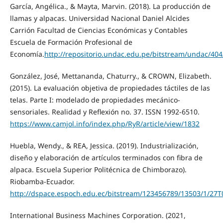
García, Angélica., & Mayta, Marvin. (2018). La producción de
llamas y alpacas. Universidad Nacional Daniel Alcides
Carrión Facultad de Ciencias Económicas y Contables
Escuela de Formación Profesional de
Economía.
http://repositorio.undac.edu.pe/bitstream/undac
González, José, Mettananda, Chaturry., & CROWN, Elizabeth.
(2015). La evaluación objetiva de propiedades táctiles de las
telas. Parte I: modelado de propiedades mecánico-
sensoriales. Realidad y Reflexión no. 37. ISSN 1992-6510.
https://www.camjol.info/index.php/RyR/article/view/1832
Huebla, Wendy., & REA, Jessica. (2019). Industrialización,
diseño y elaboración de artículos terminados con fibra de
alpaca. Escuela Superior Politécnica de Chimborazo).
Riobamba-Ecuador.
http://dspace.espoch.edu.ec/bitstream/123456789/13503/1/27T
International Business Machines Corporation. (2021,