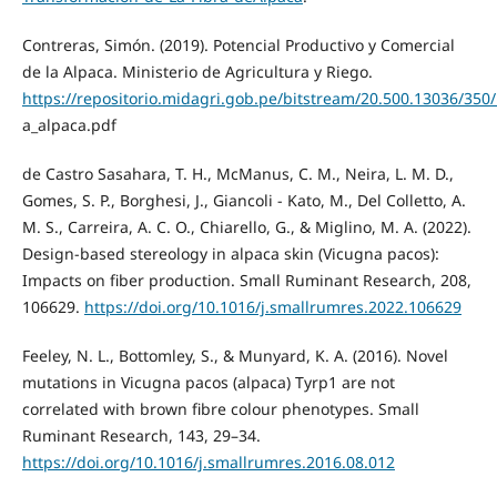
Contreras, Simón. (2019). Potencial Productivo y Comercial
de la Alpaca. Ministerio de Agricultura y Riego.
https://repositorio.midagri.gob.pe/bitstream/20.500.13036/350
a_alpaca.pdf
de Castro Sasahara, T. H., McManus, C. M., Neira, L. M. D.,
Gomes, S. P., Borghesi, J., Giancoli - Kato, M., Del Colletto, A.
M. S., Carreira, A. C. O., Chiarello, G., & Miglino, M. A. (2022).
Design-based stereology in alpaca skin (Vicugna pacos):
Impacts on fiber production. Small Ruminant Research, 208,
106629.
https://doi.org/10.1016/j.smallrumres.2022.106629
Feeley, N. L., Bottomley, S., & Munyard, K. A. (2016). Novel
mutations in Vicugna pacos (alpaca) Tyrp1 are not
correlated with brown fibre colour phenotypes. Small
Ruminant Research, 143, 29–34.
https://doi.org/10.1016/j.smallrumres.2016.08.012