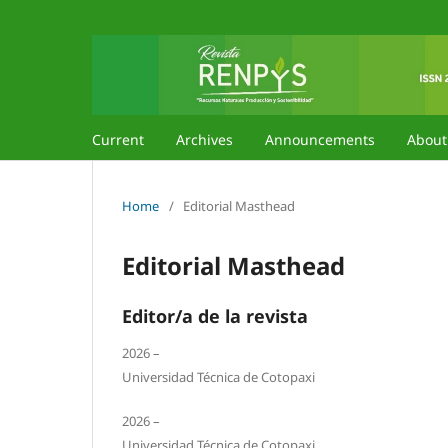
Current
Archives
Announcements
Abou
Home
/
Editorial Masthead
Editorial Masthead
Editor/a de la revista
2026 –
Universidad Técnica de Cotopaxi
2026 –
Universidad Técnica de Cotopaxi