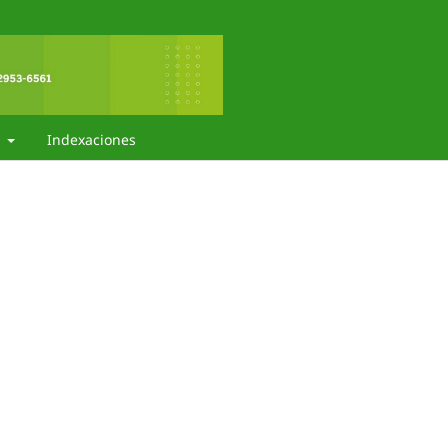
t
Indexaciones