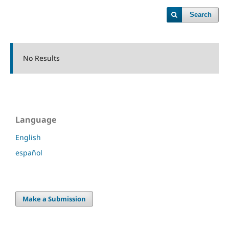
Search
No Results
Language
English
español
Make a Submission