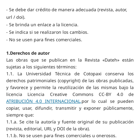
- Se debe dar crédito de manera adecuada (revista, autor,
url / doi).
- Se brinda un enlace a la licencia.
- Se indica si se realizaron los cambios.
- No se usen para fines comerciales.
1.Derechos de autor
Las obras que se publican en la Revista «Dateh» están
sujetas a los siguientes términos:
1.1. La Universidad Técnica de Cotopaxi conserva los
derechos patrimoniales (copyright) de las obras publicadas,
y favorece y permite la reutilización de las mismas bajo la
licencia Licencia Creative Commons CC-BY 4.0 de
ATRIBUCIÓN 4.0 INTERNACIONAL
,
por lo cual se pueden
copiar, usar, difundir, transmitir y exponer públicamente,
siempre que:
1.1.a. Se cite la autoría y fuente original de su publicación
(revista, editorial, URL y DOI de la obra).
1.1.b. No se usen para fines comerciales u onerosos.