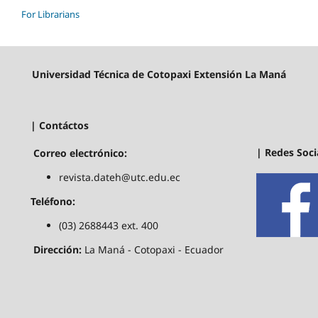
For Librarians
Universidad Técnica de Cotopaxi Extensión La Maná
| Contáctos
| Redes Soci
Correo electrónico:
revista.dateh@utc.edu.ec
Teléfono:
(03) 2688443 ext. 400
Dirección:
La Maná - Cotopaxi - Ecuador