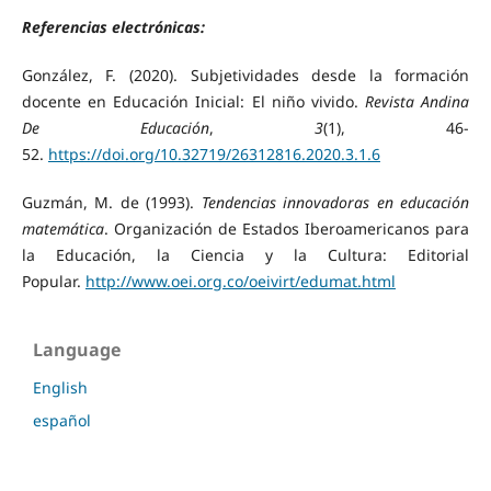
Referencias electrónicas:
González, F. (2020). Subjetividades desde la formación
docente en Educación Inicial: El niño vivido.
Revista Andina
De Educación
,
3
(1), 46-
52.
https://doi.org/10.32719/26312816.2020.3.1.6
Guzmán, M. de (1993).
Tendencias innovadoras en educación
matemática
. Organización de Estados Iberoamericanos para
la Educación, la Ciencia y la Cultura: Editorial
Popular.
http://www.oei.org.co/oeivirt/edumat.html
Language
English
español