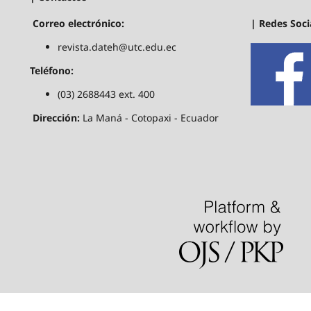
| Redes Soci
Correo electrónico:
revista.dateh@utc.edu.ec
Teléfono:
(03) 2688443 ext. 400
Dirección:
La Maná - Cotopaxi - Ecuador