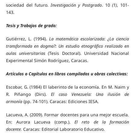
sociedad del futuro.
Investigación y Postgrado
. 10
(1)
, 101-
143.
Tesis y Trabajos de grado:
Gutiérrez, L. (1994).
La matemática escolarizada: ¿La ciencia
transformada en dogma?: Un estudio etnográfico realizado en
aulas universitarias
(Tesis Doctoral). Universidad Nacional
Experimental Simón Rodríguez, Caracas.
Artículos o Capítulos en libros compilados u obras colectivas:
Escobar, G. (1984) El laberinto de la economía. En M. Naim y
R. Piñango (Dirs).
El caso Venezuela: Una ilusión de
armonía
(pp. 74-101). Caracas: Ediciones IESA.
Lacueva, A. (2009). Formar docentes para una mejor escuela.
En: Aurora Lacueva (comp.).
El reto de la formación
docente.
Caracas: Editorial Laboratorio Educativo.