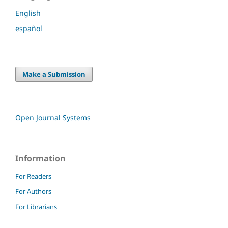
English
español
Make a Submission
Open Journal Systems
Information
For Readers
For Authors
For Librarians